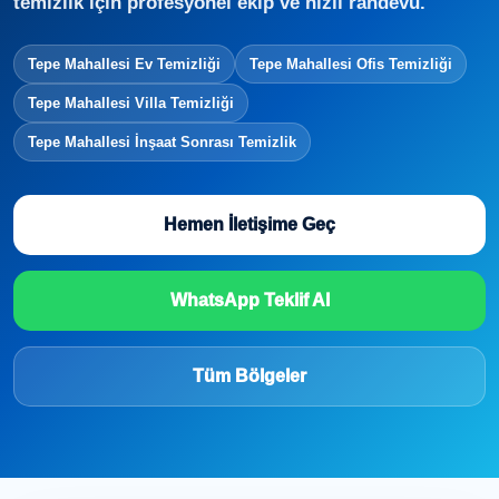
temizlik için profesyonel ekip ve hızlı randevu.
Tepe Mahallesi Ev Temizliği
Tepe Mahallesi Ofis Temizliği
Tepe Mahallesi Villa Temizliği
Tepe Mahallesi İnşaat Sonrası Temizlik
Hemen İletişime Geç
WhatsApp Teklif Al
Tüm Bölgeler