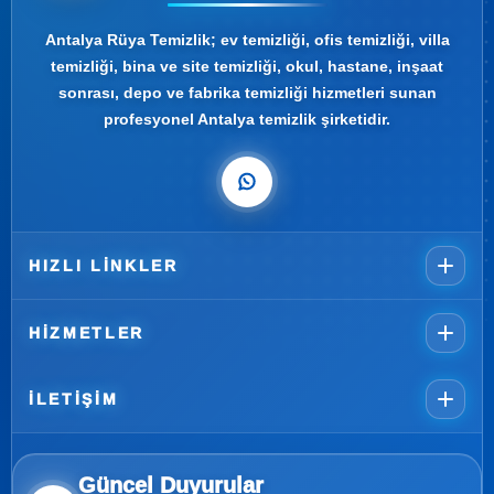
Antalya Rüya Temizlik; ev temizliği, ofis temizliği, villa
temizliği, bina ve site temizliği, okul, hastane, inşaat
sonrası, depo ve fabrika temizliği hizmetleri sunan
profesyonel Antalya temizlik şirketidir.
HIZLI LINKLER
HIZMETLER
İLETIŞIM
Güncel Duyurular