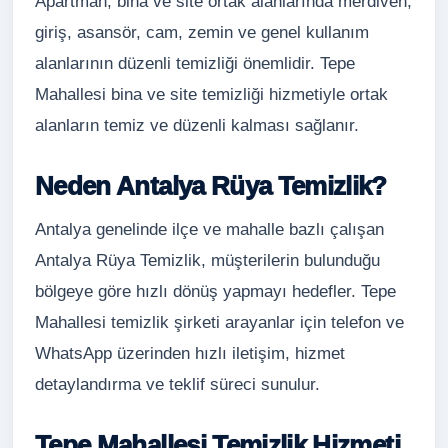
Apartman, bina ve site ortak alanlarında merdiven,
giriş, asansör, cam, zemin ve genel kullanım
alanlarının düzenli temizliği önemlidir. Tepe
Mahallesi bina ve site temizliği hizmetiyle ortak
alanların temiz ve düzenli kalması sağlanır.
Neden Antalya Rüya Temizlik?
Antalya genelinde ilçe ve mahalle bazlı çalışan
Antalya Rüya Temizlik, müşterilerin bulunduğu
bölgeye göre hızlı dönüş yapmayı hedefler. Tepe
Mahallesi temizlik şirketi arayanlar için telefon ve
WhatsApp üzerinden hızlı iletişim, hizmet
detaylandırma ve teklif süreci sunulur.
Tepe Mahallesi Temizlik Hizmeti