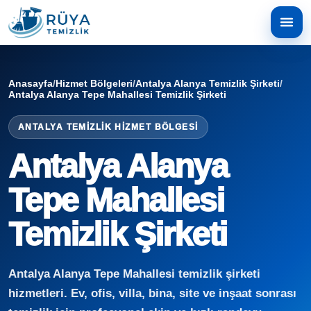
Anasayfa
/
Hizmet Bölgeleri
/
Antalya Alanya Temizlik Şirketi
/
Antalya Alanya Tepe Mahallesi Temizlik Şirketi
ANTALYA TEMIZLIK HIZMET BÖLGESI
Antalya Alanya
Tepe Mahallesi
Temizlik Şirketi
Antalya Alanya Tepe Mahallesi temizlik şirketi
hizmetleri. Ev, ofis, villa, bina, site ve inşaat sonrası