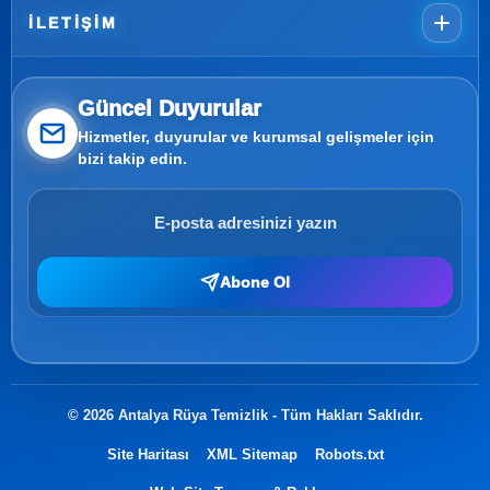
İLETIŞIM
Güncel Duyurular
Hizmetler, duyurular ve kurumsal gelişmeler için
bizi takip edin.
Abone Ol
© 2026 Antalya Rüya Temizlik - Tüm Hakları Saklıdır.
Site Haritası
XML Sitemap
Robots.txt