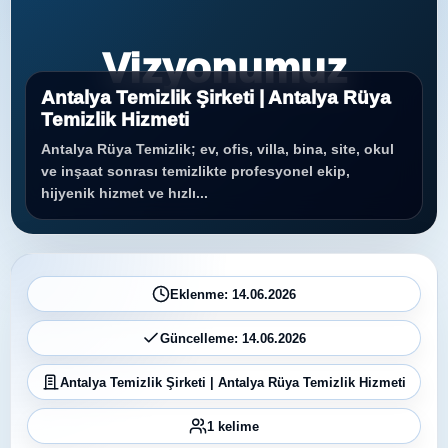
Vizyonumuz
Antalya Temizlik Şirketi | Antalya Rüya
Temizlik Hizmeti
Antalya Rüya Temizlik; ev, ofis, villa, bina, site, okul
ve inşaat sonrası temizlikte profesyonel ekip,
hijyenik hizmet ve hızlı...
Eklenme: 14.06.2026
Güncelleme: 14.06.2026
Antalya Temizlik Şirketi | Antalya Rüya Temizlik Hizmeti
1 kelime