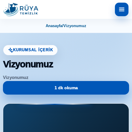
Anasayfa
/
Vizyonumuz
KURUMSAL İÇERIK
Vizyonumuz
Vizyonumuz
1 dk okuma