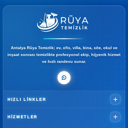
Antalya Rüya Temizlik; ev, ofis, villa, bina, site, okul ve
inşaat sonrası temizlikte profesyonel ekip, hijyenik hizmet
ve hızlı randevu sunar.
HIZLI LINKLER
HIZMETLER