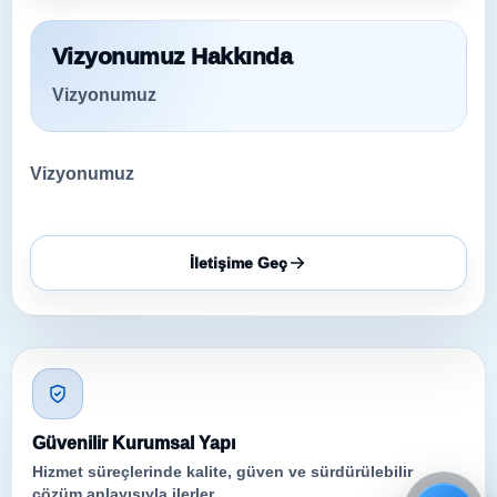
Vizyonumuz Hakkında
Vizyonumuz
Vizyonumuz
İletişime Geç
Güvenilir Kurumsal Yapı
Hizmet süreçlerinde kalite, güven ve sürdürülebilir
çözüm anlayışıyla ilerler.