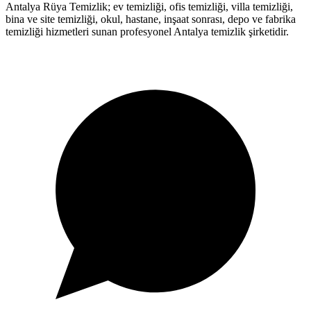
Antalya Rüya Temizlik; ev temizliği, ofis temizliği, villa temizliği,
bina ve site temizliği, okul, hastane, inşaat sonrası, depo ve fabrika
temizliği hizmetleri sunan profesyonel Antalya temizlik şirketidir.