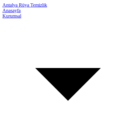
Antalya Rüya Temizlik
Anasayfa
Kurumsal