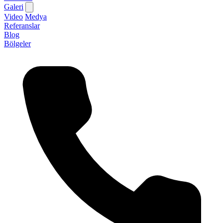
Galeri
Video
Medya
Referanslar
Blog
Bölgeler