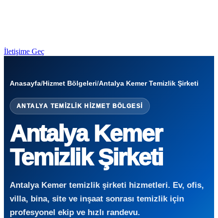
İletişime Geç
Anasayfa
/
Hizmet Bölgeleri
/
Antalya Kemer Temizlik Şirketi
ANTALYA TEMIZLIK HIZMET BÖLGESI
Antalya Kemer
Temizlik Şirketi
Antalya Kemer temizlik şirketi hizmetleri. Ev, ofis,
villa, bina, site ve inşaat sonrası temizlik için
profesyonel ekip ve hızlı randevu.