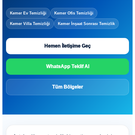
Kemer Ev Temizliği
Kemer Ofis Temizliği
Kemer Villa Temizliği
Kemer İnşaat Sonrası Temizlik
Hemen İletişime Geç
WhatsApp Teklif Al
Tüm Bölgeler