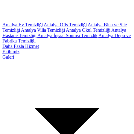
Antalya Ev Temizliği
Antalya Ofis Temizliği
Antalya Bina ve Site
Temizliği
Antalya Villa Temizliği
Antalya Okul Temizliği
Antalya
Hastane Temizliği
Antalya İnşaat Sonrası Temizlik
Antalya Depo ve
Fabrika Temizliği
Daha Fazla Hizmet
Ekibimiz
Galeri