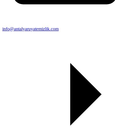
info@antalyaruyatemizlik.com