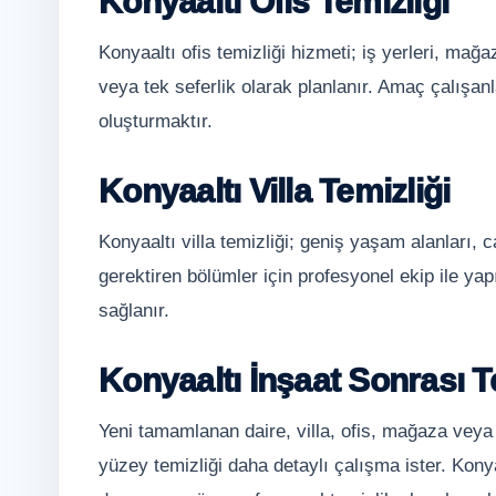
Konyaaltı Ofis Temizliği
Konyaaltı ofis temizliği hizmeti; iş yerleri, mağ
veya tek seferlik olarak planlanır. Amaç çalışanla
oluşturmaktır.
Konyaaltı Villa Temizliği
Konyaaltı villa temizliği; geniş yaşam alanları, 
gerektiren bölümler için profesyonel ekip ile yapı
sağlanır.
Konyaaltı İnşaat Sonrası T
Yeni tamamlanan daire, villa, ofis, mağaza veya
yüzey temizliği daha detaylı çalışma ister. Kony