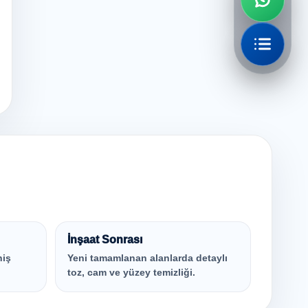
İnşaat Sonrası
niş
Yeni tamamlanan alanlarda detaylı
toz, cam ve yüzey temizliği.