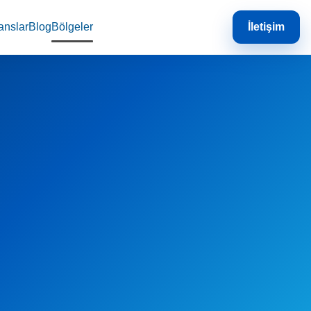
anslar
Blog
Bölgeler
İletişim