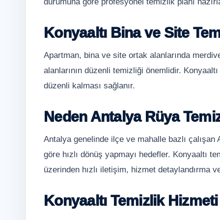
durumuna göre profesyonel temizlik planı hazırla
Konyaaltı Bina ve Site Temi
Apartman, bina ve site ortak alanlarında merdiv
alanlarının düzenli temizliği önemlidir. Konyaaltı
düzenli kalması sağlanır.
Neden Antalya Rüya Temiz
Antalya genelinde ilçe ve mahalle bazlı çalışan
göre hızlı dönüş yapmayı hedefler. Konyaaltı tem
üzerinden hızlı iletişim, hizmet detaylandırma ve
Konyaaltı Temizlik Hizmeti