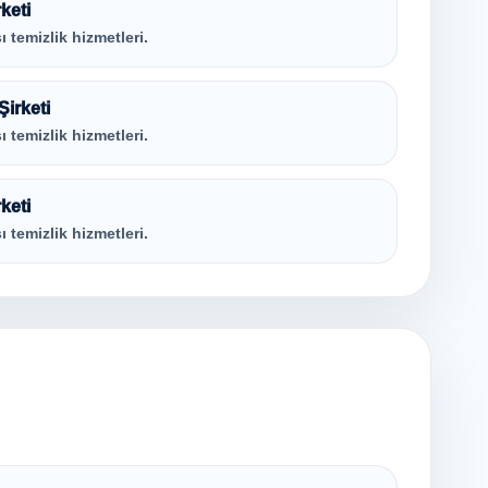
keti
ı temizlik hizmetleri.
irketi
ı temizlik hizmetleri.
keti
ı temizlik hizmetleri.