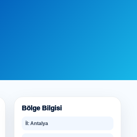
Bölge Bilgisi
İl:
Antalya