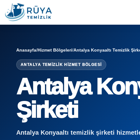
Anasayfa
/
Hizmet Bölgeleri
/
Antalya Konyaaltı Temizlik Şirk
ANTALYA TEMIZLIK HIZMET BÖLGESI
Antalya Kony
Şirketi
Antalya Konyaaltı temizlik şirketi hizmetler