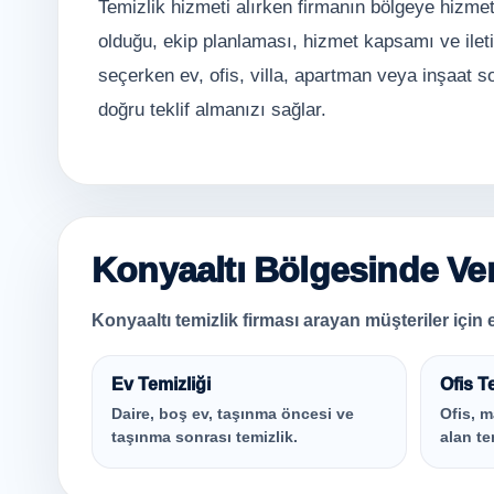
Temizlik hizmeti alırken firmanın bölgeye hizmet
olduğu, ekip planlaması, hizmet kapsamı ve ileti
seçerken ev, ofis, villa, apartman veya inşaat so
doğru teklif almanızı sağlar.
Konyaaltı Bölgesinde Ver
Konyaaltı temizlik firması arayan müşteriler için e
Ev Temizliği
Ofis T
Daire, boş ev, taşınma öncesi ve
Ofis, m
taşınma sonrası temizlik.
alan te