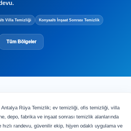
ndevu.
tı Villa Temizliği
Konyaaltı İnşaat Sonrası Temizlik
Tüm Bölgeler
Antalya Rüya Temizlik; ev temizliği, ofis temizliği, villa
ane, depo, fabrika ve inşaat sonrası temizlik alanlarında
 hızlı randevu, güvenilir ekip, hijyen odaklı uygulama ve