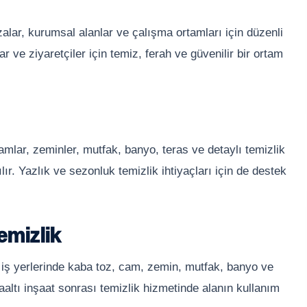
azalar, kurumsal alanlar ve çalışma ortamları için düzenli
r ve ziyaretçiler için temiz, ferah ve güvenilir bir ortam
camlar, zeminler, mutfak, banyo, teras ve detaylı temizlik
lır. Yazlık ve sezonluk temizlik ihtiyaçları için de destek
emizlik
 iş yerlerinde kaba toz, cam, zemin, mutfak, banyo ve
aaltı inşaat sonrası temizlik hizmetinde alanın kullanım