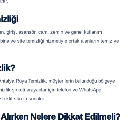
nır.
zliği
en, giriş, asansör, cam, zemin ve genel kullanım
 bina ve site temizliği hizmetiyle ortak alanların temiz ve
lik?
 Antalya Rüya Temizlik, müşterilerin bulunduğu bölgeye
izlik şirketi arayanlar için telefon ve WhatsApp
 teklif süreci sunulur.
 Alırken Nelere Dikkat Edilmeli?