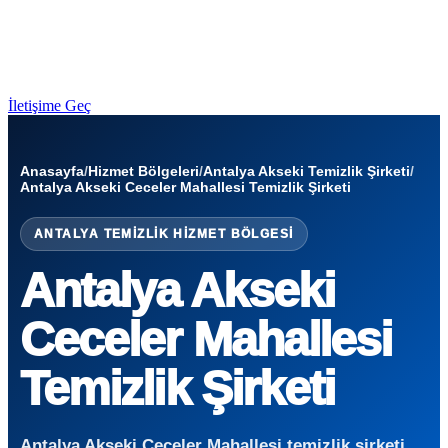
İletişime Geç
Anasayfa
/
Hizmet Bölgeleri
/
Antalya Akseki Temizlik Şirketi
/
Antalya Akseki Ceceler Mahallesi Temizlik Şirketi
ANTALYA TEMIZLIK HIZMET BÖLGESI
Antalya Akseki
Ceceler Mahallesi
Temizlik Şirketi
Antalya Akseki Ceceler Mahallesi temizlik şirketi