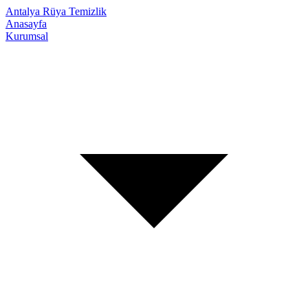
Antalya Rüya Temizlik
Anasayfa
Kurumsal