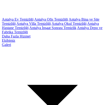
Antalya Ev Temizliği
Antalya Ofis Temizliği
Antalya Bina ve Site
Temizliği
Antalya Villa Temizliği
Antalya Okul Temizliği
Antalya
Hastane Temizliği
Antalya İnşaat Sonrası Temizlik
Antalya Depo ve
Fabrika Temizliği
Daha Fazla Hizmet
Ekibimiz
Galeri