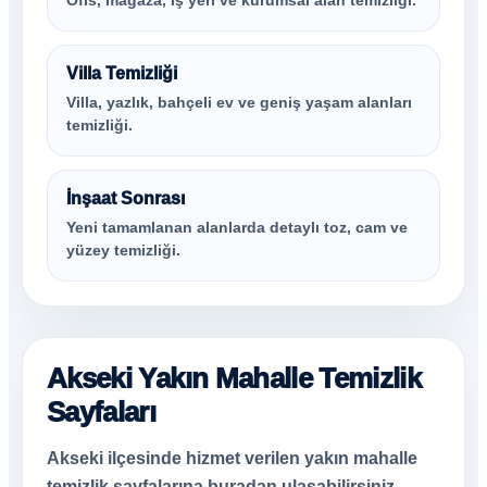
Ofis, mağaza, iş yeri ve kurumsal alan temizliği.
Villa Temizliği
Villa, yazlık, bahçeli ev ve geniş yaşam alanları
temizliği.
İnşaat Sonrası
Yeni tamamlanan alanlarda detaylı toz, cam ve
yüzey temizliği.
Akseki Yakın Mahalle Temizlik
Sayfaları
Akseki ilçesinde hizmet verilen yakın mahalle
temizlik sayfalarına buradan ulaşabilirsiniz.