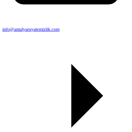
info@antalyaruyatemizlik.com