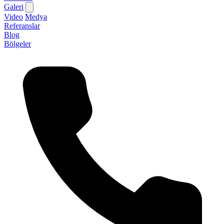
Galeri
Video
Medya
Referanslar
Blog
Bölgeler