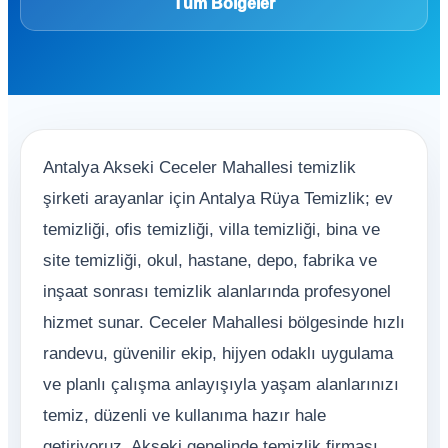
Tüm Bölgeler
Antalya Akseki Ceceler Mahallesi temizlik
şirketi arayanlar için Antalya Rüya Temizlik; ev
temizliği, ofis temizliği, villa temizliği, bina ve
site temizliği, okul, hastane, depo, fabrika ve
inşaat sonrası temizlik alanlarında profesyonel
hizmet sunar. Ceceler Mahallesi bölgesinde hızlı
randevu, güvenilir ekip, hijyen odaklı uygulama
ve planlı çalışma anlayışıyla yaşam alanlarınızı
temiz, düzenli ve kullanıma hazır hale
getiriyoruz. Akseki genelinde temizlik firması