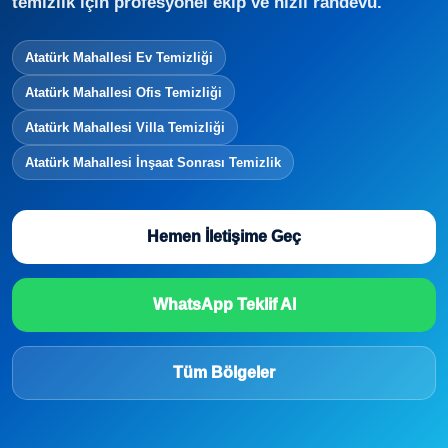
temizlik için profesyonel ekip ve hızlı randevu.
Atatürk Mahallesi Ev Temizliği
Atatürk Mahallesi Ofis Temizliği
Atatürk Mahallesi Villa Temizliği
Atatürk Mahallesi İnşaat Sonrası Temizlik
Hemen İletişime Geç
WhatsApp Teklif Al
Tüm Bölgeler