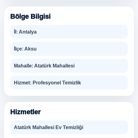
Bölge Bilgisi
İl:
Antalya
İlçe:
Aksu
Mahalle:
Atatürk Mahallesi
Hizmet:
Profesyonel Temizlik
Hizmetler
Atatürk Mahallesi Ev Temizliği