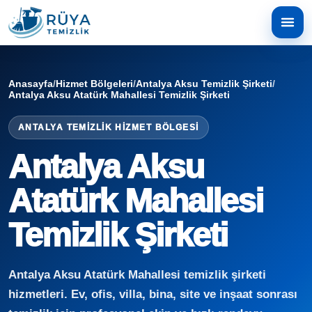
Anasayfa
/
Hizmet Bölgeleri
/
Antalya Aksu Temizlik Şirketi
/
Antalya Aksu Atatürk Mahallesi Temizlik Şirketi
ANTALYA TEMIZLIK HIZMET BÖLGESI
Antalya Aksu
Atatürk Mahallesi
Temizlik Şirketi
Antalya Aksu Atatürk Mahallesi temizlik şirketi
hizmetleri. Ev, ofis, villa, bina, site ve inşaat sonrası