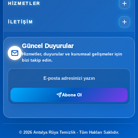
HIZMETLER
İLETIŞIM
Güncel Duyurular
Hizmetler, duyurular ve kurumsal gelişmeler için
bizi takip edin.
Abone Ol
© 2026 Antalya Rüya Temizlik - Tüm Hakları Saklıdır.