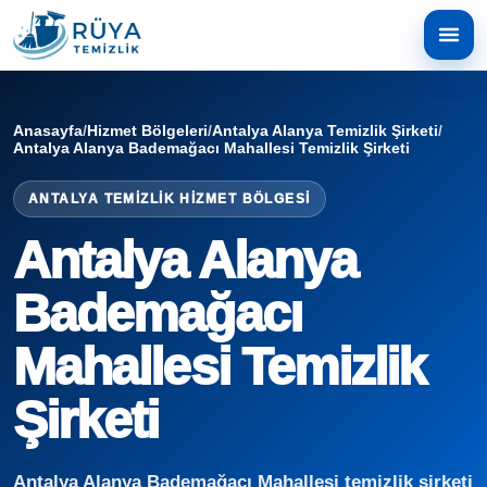
Anasayfa
/
Hizmet Bölgeleri
/
Antalya Alanya Temizlik Şirketi
/
Antalya Alanya Bademağacı Mahallesi Temizlik Şirketi
ANTALYA TEMIZLIK HIZMET BÖLGESI
Antalya Alanya
Bademağacı
Mahallesi Temizlik
Şirketi
Antalya Alanya Bademağacı Mahallesi temizlik şirketi