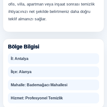
ofis, villa, apartman veya inşaat sonrası temizlik
ihtiyacınızı net şekilde belirtmeniz daha doğru
teklif almanızı sağlar.
Bölge Bilgisi
İl:
Antalya
İlçe:
Alanya
Mahalle:
Bademağacı Mahallesi
Hizmet:
Profesyonel Temizlik