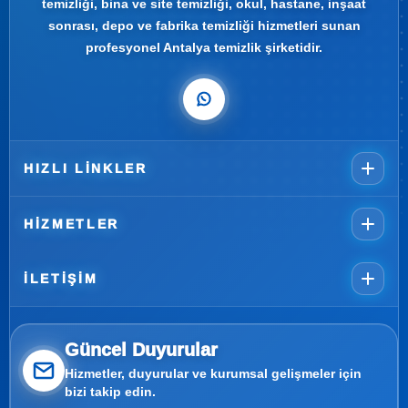
temizliği, bina ve site temizliği, okul, hastane, inşaat
sonrası, depo ve fabrika temizliği hizmetleri sunan
profesyonel Antalya temizlik şirketidir.
HIZLI LINKLER
HIZMETLER
İLETIŞIM
Güncel Duyurular
Hizmetler, duyurular ve kurumsal gelişmeler için
bizi takip edin.