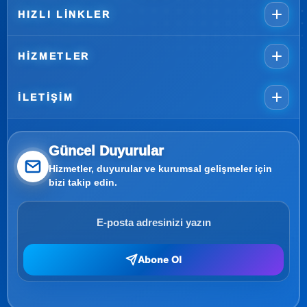
HIZLI LINKLER
HIZMETLER
İLETIŞIM
Güncel Duyurular
Hizmetler, duyurular ve kurumsal gelişmeler için
bizi takip edin.
Abone Ol