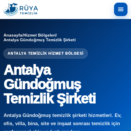
Anasayfa
/
Hizmet Bölgeleri
/
Antalya Gündoğmuş Temizlik Şirketi
ANTALYA TEMIZLIK HIZMET BÖLGESI
Antalya
Gündoğmuş
Temizlik Şirketi
Antalya Gündoğmuş temizlik şirketi hizmetleri. Ev,
ofis, villa, bina, site ve inşaat sonrası temizlik için