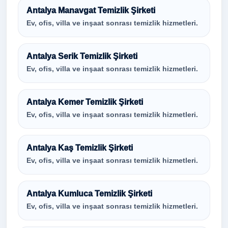
Antalya Manavgat Temizlik Şirketi
Ev, ofis, villa ve inşaat sonrası temizlik hizmetleri.
Antalya Serik Temizlik Şirketi
Ev, ofis, villa ve inşaat sonrası temizlik hizmetleri.
Antalya Kemer Temizlik Şirketi
Ev, ofis, villa ve inşaat sonrası temizlik hizmetleri.
Antalya Kaş Temizlik Şirketi
Ev, ofis, villa ve inşaat sonrası temizlik hizmetleri.
Antalya Kumluca Temizlik Şirketi
Ev, ofis, villa ve inşaat sonrası temizlik hizmetleri.