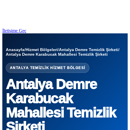
İletişime Geç
Anasayfa
/
Hizmet Bölgeleri
/
Antalya Demre Temizlik Şirketi
/
Antalya Demre Karabucak Mahallesi Temizlik Şirketi
ANTALYA TEMIZLIK HIZMET BÖLGESI
Antalya Demre
Karabucak
Mahallesi Temizlik
Şirketi