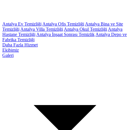
Antalya Ev Temizliği
Antalya Ofis Temizliği
Antalya Bina ve Site
Temizliği
Antalya Villa Temizliği
Antalya Okul Temizliği
Antalya
Hastane Temizliği
Antalya İnşaat Sonrası Temizlik
Antalya Depo ve
Fabrika Temizliği
Daha Fazla Hizmet
Ekibimiz
Galeri