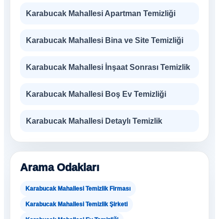
Karabucak Mahallesi Apartman Temizliği
Karabucak Mahallesi Bina ve Site Temizliği
Karabucak Mahallesi İnşaat Sonrası Temizlik
Karabucak Mahallesi Boş Ev Temizliği
Karabucak Mahallesi Detaylı Temizlik
Arama Odakları
Karabucak Mahallesi Temizlik Firması
Karabucak Mahallesi Temizlik Şirketi