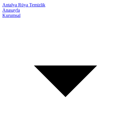
Antalya Rüya Temizlik
Anasayfa
Kurumsal