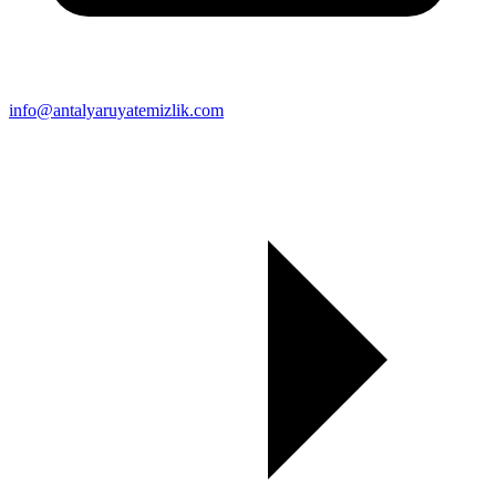
info@antalyaruyatemizlik.com