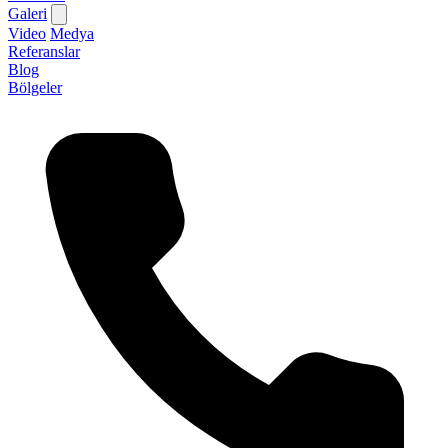
Galeri
Video
Medya
Referanslar
Blog
Bölgeler