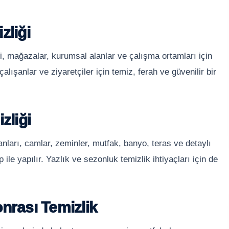
zliği
ri, mağazalar, kurumsal alanlar ve çalışma ortamları için
alışanlar ve ziyaretçiler için temiz, ferah ve güvenilir bir
zliği
anları, camlar, zeminler, mutfak, banyo, teras ve detaylı
 ile yapılır. Yazlık ve sezonluk temizlik ihtiyaçları için de
nrası Temizlik