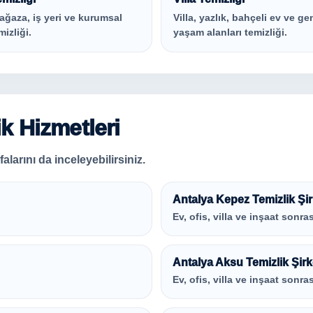
ağaza, iş yeri ve kurumsal
Villa, yazlık, bahçeli ev ve ge
mizliği.
yaşam alanları temizliği.
ik Hizmetleri
alarını da inceleyebilirsiniz.
Antalya Kepez Temizlik Şir
Ev, ofis, villa ve inşaat sonras
Antalya Aksu Temizlik Şirk
Ev, ofis, villa ve inşaat sonras