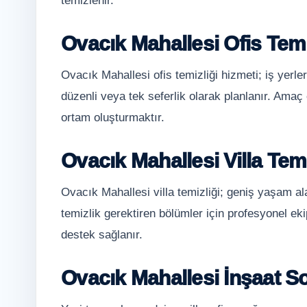
temizlenir.
Ovacık Mahallesi Ofis Temi
Ovacık Mahallesi ofis temizliği hizmeti; iş yerle
düzenli veya tek seferlik olarak planlanır. Amaç ç
ortam oluşturmaktır.
Ovacık Mahallesi Villa Temi
Ovacık Mahallesi villa temizliği; geniş yaşam al
temizlik gerektiren bölümler için profesyonel ekip
destek sağlanır.
Ovacık Mahallesi İnşaat So