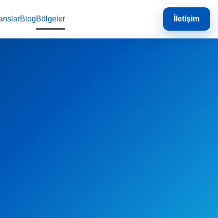
anslar
Blog
Bölgeler
İletişim