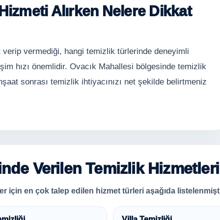
Hizmeti Alırken Nelere Dikkat
 verip vermediği, hangi temizlik türlerinde deneyimli
işim hızı önemlidir. Ovacık Mahallesi bölgesinde temizlik
nşaat sonrası temizlik ihtiyacınızı net şekilde belirtmeniz
nde Verilen Temizlik Hizmetleri
r için en çok talep edilen hizmet türleri aşağıda listelenmişti
emizliği
Villa Temizliği