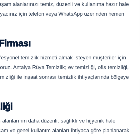
aşam alanlarınızı temiz, düzenli ve kullanıma hazır hale
ihtiyacınız için telefon veya WhatsApp üzerinden hemen
 Firması
esyonel temizlik hizmeti almak isteyen müşteriler için
oruz. Antalya Rüya Temizlik; ev temizliği, ofis temizliği,
emizliği ile inşaat sonrası temizlik ihtiyaçlarında bölgeye
iği
lanlarının daha düzenli, sağlıklı ve hijyenik hale
cam ve genel kullanım alanları ihtiyaca göre planlanarak