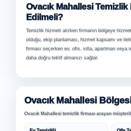
Ovacık Mahallesi Temizlik 
Edilmeli?
Temizlik hizmeti alırken firmanın bölgeye hizmet
olduğu, ekip planlaması, hizmet kapsamı ve ilet
firması seçerken ev, ofis, villa, apartman veya i
daha doğru teklif almanızı sağlar.
Ovacık Mahallesi Bölgesi
Ovacık Mahallesi temizlik firması arayan müşterile
Ev Temizliği
Ofis T