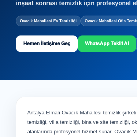
inşaat sonrası temizlik için profesyonel e
Ovacık Mahallesi Ev Temizliği
Ovacık Mahallesi Ofis Temiz
Hemen İletişime Geç
WhatsApp Teklif Al
Antalya Elmalı Ovacık Mahallesi temizlik şirketi 
temizliği, villa temizliği, bina ve site temizliği,
alanlarında profesyonel hizmet sunar. Ovacık Mah