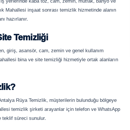
 iş yerlerinde kaba toz, cam, zemin, mutfak, banyo ve
ık Mahallesi inşaat sonrası temizlik hizmetinde alanın
ı hazırlanır.
ite Temizliği
en, giriş, asansör, cam, zemin ve genel kullanım
hallesi bina ve site temizliği hizmetiyle ortak alanların
lik?
 Antalya Rüya Temizlik, müşterilerin bulunduğu bölgeye
lesi temizlik şirketi arayanlar için telefon ve WhatsApp
 teklif süreci sunulur.