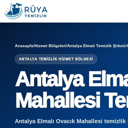
Anasayfa
/
Hizmet Bölgeleri
/
Antalya Elmalı Temizlik Şirketi
/
ANTALYA TEMIZLIK HIZMET BÖLGESI
Antalya Elma
Mahallesi Tem
Antalya Elmalı Ovacık Mahallesi temizlik şir