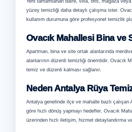
Yeni tamamlanan daire, villa, ofis, mağaza veya
yüzey temizliği daha detaylı çalışma ister. Ovac
kullanım durumuna göre profesyonel temizlik plan
Ovacık Mahallesi Bina ve S
Apartman, bina ve site ortak alanlarında merdiv
alanlarının düzenli temizliği önemlidir. Ovacık Ma
temiz ve düzenli kalması sağlanır.
Neden Antalya Rüya Temiz
Antalya genelinde ilçe ve mahalle bazlı çalışan
göre hızlı dönüş yapmayı hedefler. Ovacık Mahal
üzerinden hızlı iletişim, hizmet detaylandırma ve