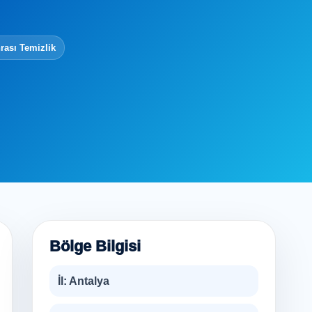
rası Temizlik
Bölge Bilgisi
İl:
Antalya