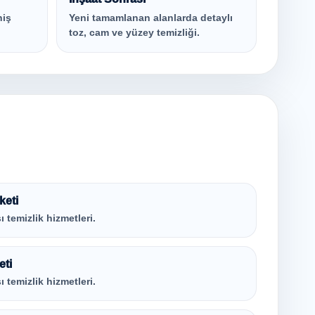
niş
Yeni tamamlanan alanlarda detaylı
toz, cam ve yüzey temizliği.
keti
ı temizlik hizmetleri.
eti
ı temizlik hizmetleri.