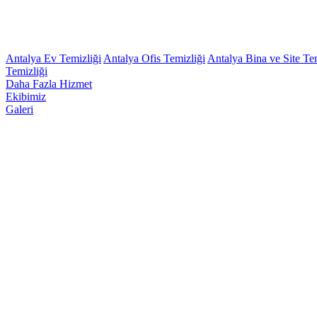
Antalya Ev Temizliği
Antalya Ofis Temizliği
Antalya Bina ve Site Te
Temizliği
Daha Fazla Hizmet
Ekibimiz
Galeri