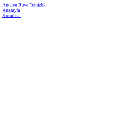
Antalya Rüya Temizlik
Anasayfa
Kurumsal