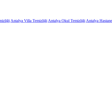
mizliği
Antalya Villa Temizliği
Antalya Okul Temizliği
Antalya Hastane