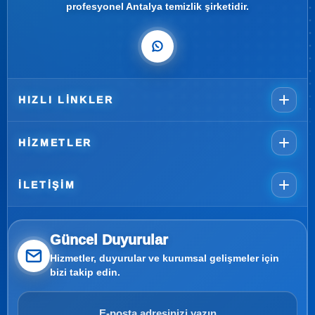
profesyonel Antalya temizlik şirketidir.
HIZLI LINKLER
HIZMETLER
İLETIŞIM
Güncel Duyurular
Hizmetler, duyurular ve kurumsal gelişmeler için
bizi takip edin.