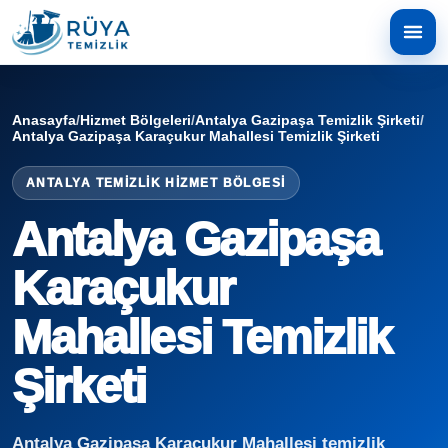
Anasayfa
/
Hizmet Bölgeleri
/
Antalya Gazipaşa Temizlik Şirketi
/
Antalya Gazipaşa Karaçukur Mahallesi Temizlik Şirketi
ANTALYA TEMIZLIK HIZMET BÖLGESI
Antalya Gazipaşa
Karaçukur
Mahallesi Temizlik
Şirketi
Antalya Gazipaşa Karaçukur Mahallesi temizlik