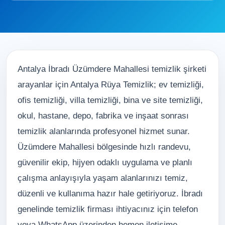
Antalya İbradı Üzümdere Mahallesi temizlik şirketi
arayanlar için Antalya Rüya Temizlik; ev temizliği,
ofis temizliği, villa temizliği, bina ve site temizliği,
okul, hastane, depo, fabrika ve inşaat sonrası
temizlik alanlarında profesyonel hizmet sunar.
Üzümdere Mahallesi bölgesinde hızlı randevu,
güvenilir ekip, hijyen odaklı uygulama ve planlı
çalışma anlayışıyla yaşam alanlarınızı temiz,
düzenli ve kullanıma hazır hale getiriyoruz. İbradı
genelinde temizlik firması ihtiyacınız için telefon
veya WhatsApp üzerinden hemen iletişime