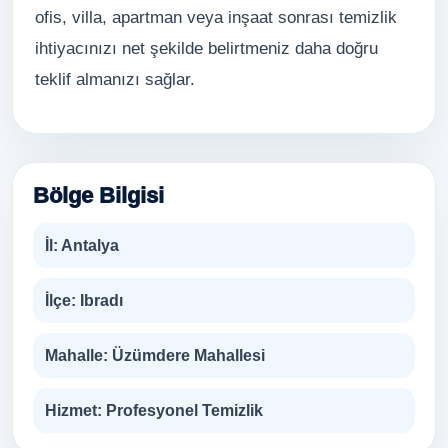
ofis, villa, apartman veya inşaat sonrası temizlik
ihtiyacınızı net şekilde belirtmeniz daha doğru
teklif almanızı sağlar.
Bölge Bilgisi
İl:
Antalya
İlçe:
Ibradı
Mahalle:
Üzümdere Mahallesi
Hizmet:
Profesyonel Temizlik