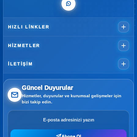
HIZLI LINKLER
HIZMETLER
İLETIŞIM
Güncel Duyurular
Hizmetler, duyurular ve kurumsal gelişmeler için
bizi takip edin.
Abone Ol