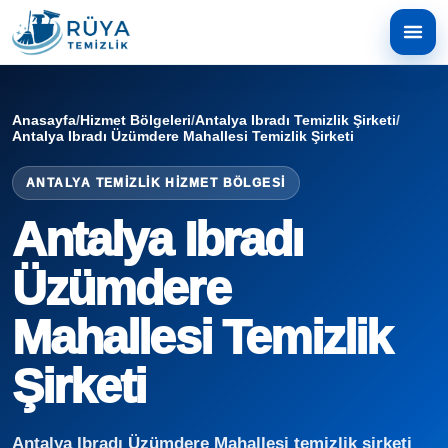
Anasayfa
/
Hizmet Bölgeleri
/
Antalya Ibradı Temizlik Şirketi
/
Antalya Ibradı Üzümdere Mahallesi Temizlik Şirketi
ANTALYA TEMIZLIK HIZMET BÖLGESI
Antalya Ibradı
Üzümdere
Mahallesi Temizlik
Şirketi
Antalya Ibradı Üzümdere Mahallesi temizlik şirketi