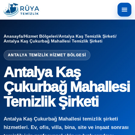
Anasayfa
/
Hizmet Bölgeleri
/
Antalya Kaş Temizlik Şirketi
/
Antalya Kaş Çukurbağ Mahallesi Temizlik Şirketi
ANTALYA TEMIZLIK HIZMET BÖLGESI
Antalya Kaş
Çukurbağ Mahallesi
Temizlik Şirketi
Antalya Kaş Çukurbağ Mahallesi temizlik şirketi
hizmetleri. Ev, ofis, villa, bina, site ve inşaat sonrası