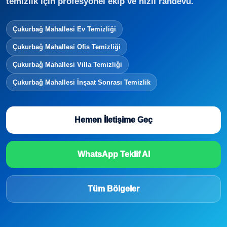
temizlik için profesyonel ekip ve hızlı randevu.
Çukurbağ Mahallesi Ev Temizliği
Çukurbağ Mahallesi Ofis Temizliği
Çukurbağ Mahallesi Villa Temizliği
Çukurbağ Mahallesi İnşaat Sonrası Temizlik
Hemen İletişime Geç
WhatsApp Teklif Al
Tüm Bölgeler