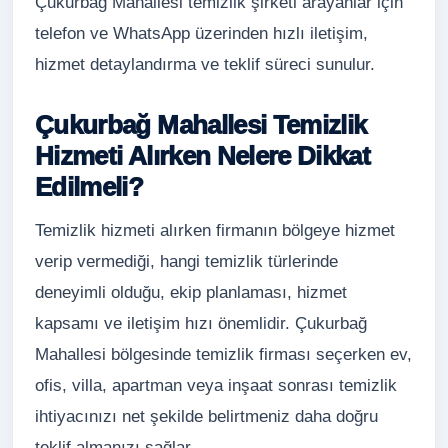
Çukurbağ Mahallesi temizlik şirketi arayanlar için
telefon ve WhatsApp üzerinden hızlı iletişim,
hizmet detaylandırma ve teklif süreci sunulur.
Çukurbağ Mahallesi Temizlik
Hizmeti Alırken Nelere Dikkat
Edilmeli?
Temizlik hizmeti alırken firmanın bölgeye hizmet
verip vermediği, hangi temizlik türlerinde
deneyimli olduğu, ekip planlaması, hizmet
kapsamı ve iletişim hızı önemlidir. Çukurbağ
Mahallesi bölgesinde temizlik firması seçerken ev,
ofis, villa, apartman veya inşaat sonrası temizlik
ihtiyacınızı net şekilde belirtmeniz daha doğru
teklif almanızı sağlar.