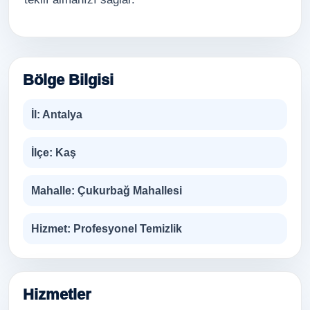
Bölge Bilgisi
İl:
Antalya
İlçe:
Kaş
Mahalle:
Çukurbağ Mahallesi
Hizmet:
Profesyonel Temizlik
Hizmetler