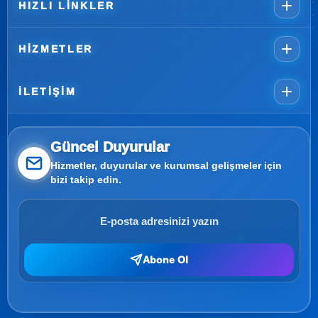
HIZLI LINKLER
HIZMETLER
İLETIŞIM
Güncel Duyurular
Hizmetler, duyurular ve kurumsal gelişmeler için
bizi takip edin.
Abone Ol