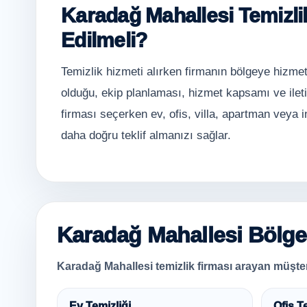
Karadağ Mahallesi Temizlik
Edilmeli?
Temizlik hizmeti alırken firmanın bölgeye hizmet
olduğu, ekip planlaması, hizmet kapsamı ve ilet
firması seçerken ev, ofis, villa, apartman veya i
daha doğru teklif almanızı sağlar.
Karadağ Mahallesi Bölges
Karadağ Mahallesi temizlik firması arayan müşteril
Ev Temizliği
Ofis T