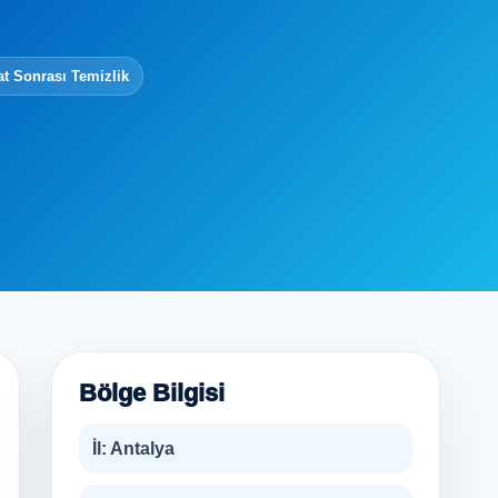
at Sonrası Temizlik
Bölge Bilgisi
İl:
Antalya