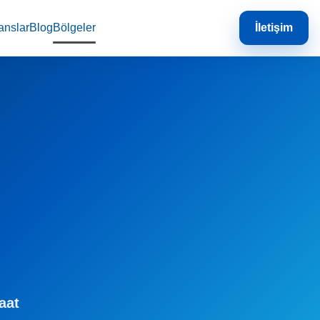
anslar
Blog
Bölgeler
İletişim
aat