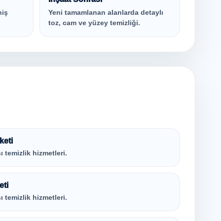
niş
Yeni tamamlanan alanlarda detaylı
toz, cam ve yüzey temizliği.
keti
ı temizlik hizmetleri.
eti
ı temizlik hizmetleri.