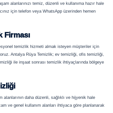
aşam alanlarınızı temiz, düzenli ve kullanıma hazır hale
iyacınız için telefon veya WhatsApp üzerinden hemen
k Firması
yonel temizlik hizmeti almak isteyen müşteriler için
oruz. Antalya Rüya Temizlik; ev temizliği, ofis temizliği,
emizliği ile inşaat sonrası temizlik ihtiyaçlarında bölgeye
zliği
alanlarının daha düzenli, sağlıklı ve hijyenik hale
cam ve genel kullanım alanları ihtiyaca göre planlanarak