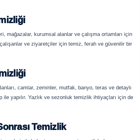
izliği
eri, mağazalar, kurumsal alanlar ve çalışma ortamları için
alışanlar ve ziyaretçiler için temiz, ferah ve güvenilir bir
mizliği
lanları, camlar, zeminler, mutfak, banyo, teras ve detaylı
 ile yapılır. Yazlık ve sezonluk temizlik ihtiyaçları için de
Sonrası Temizlik