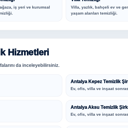
ağaza, iş yeri ve kurumsal
Villa, yazlık, bahçeli ev ve ge
mizliği.
yaşam alanları temizliği.
ik Hizmetleri
alarını da inceleyebilirsiniz.
Antalya Kepez Temizlik Şir
Ev, ofis, villa ve inşaat sonras
Antalya Aksu Temizlik Şirk
Ev, ofis, villa ve inşaat sonras