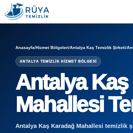
Anasayfa
/
Hizmet Bölgeleri
/
Antalya Kaş Temizlik Şirketi
/
Ant
ANTALYA TEMIZLIK HIZMET BÖLGESI
Antalya Kaş
Mahallesi Tem
Antalya Kaş Karadağ Mahallesi temizlik şirk