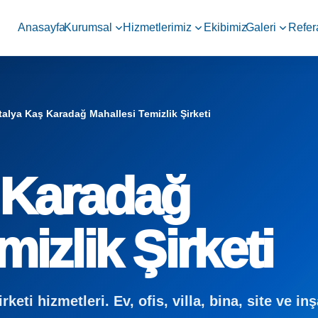
Anasayfa
Kurumsal
Hizmetlerimiz
Ekibimiz
Galeri
Refer
alya Kaş Karadağ Mahallesi Temizlik Şirketi
 Karadağ
izlik Şirketi
eti hizmetleri. Ev, ofis, villa, bina, site ve inş