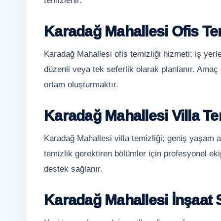
temizlenir.
Karadağ Mahallesi Ofis Tem
Karadağ Mahallesi ofis temizliği hizmeti; iş yerl
düzenli veya tek seferlik olarak planlanır. Amaç ç
ortam oluşturmaktır.
Karadağ Mahallesi Villa Te
Karadağ Mahallesi villa temizliği; geniş yaşam a
temizlik gerektiren bölümler için profesyonel ekip
destek sağlanır.
Karadağ Mahallesi İnşaat 