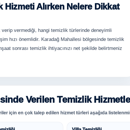
 Hizmeti Alırken Nelere Dikkat
 verip vermediği, hangi temizlik türlerinde deneyimli
işim hızı önemlidir. Karadağ Mahallesi bölgesinde temizlik
nşaat sonrası temizlik ihtiyacınızı net şekilde belirtmeniz
inde Verilen Temizlik Hizmetle
er için en çok talep edilen hizmet türleri aşağıda listelenmiş
emizliği
Villa Temizliği