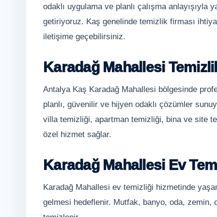
odaklı uygulama ve planlı çalışma anlayışıyla y
getiriyoruz. Kaş genelinde temizlik firması iht
iletişime geçebilirsiniz.
Karadağ Mahallesi Temizli
Antalya Kaş Karadağ Mahallesi bölgesinde profes
planlı, güvenilir ve hijyen odaklı çözümler sunuy
villa temizliği, apartman temizliği, bina ve site t
özel hizmet sağlar.
Karadağ Mahallesi Ev Temi
Karadağ Mahallesi ev temizliği hizmetinde yaşam 
gelmesi hedeflenir. Mutfak, banyo, oda, zemin, 