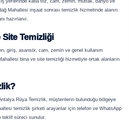
 iş yerlerinde kaba toz, cam, zemin, mutfak, banyo ve
dağ Mahallesi inşaat sonrası temizlik hizmetinde alanın
ı hazırlanır.
Site Temizliği
en, giriş, asansör, cam, zemin ve genel kullanım
ahallesi bina ve site temizliği hizmetiyle ortak alanların
lik?
 Antalya Rüya Temizlik, müşterilerin bulunduğu bölgeye
llesi temizlik şirketi arayanlar için telefon ve WhatsApp
 teklif süreci sunulur.