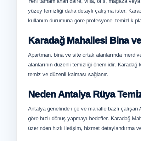
Yeni tamamlanan daire, villa, ofis, mağaza veya
yüzey temizliği daha detaylı çalışma ister. Kara
kullanım durumuna göre profesyonel temizlik plan
Karadağ Mahallesi Bina ve 
Apartman, bina ve site ortak alanlarında merdiv
alanlarının düzenli temizliği önemlidir. Karadağ M
temiz ve düzenli kalması sağlanır.
Neden Antalya Rüya Temiz
Antalya genelinde ilçe ve mahalle bazlı çalışan
göre hızlı dönüş yapmayı hedefler. Karadağ Maha
üzerinden hızlı iletişim, hizmet detaylandırma ve