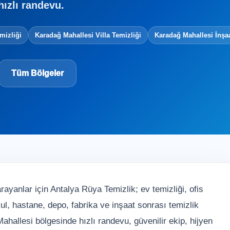
hızlı randevu.
mizliği
Karadağ Mahallesi Villa Temizliği
Karadağ Mahallesi İnşa
Tüm Bölgeler
rayanlar için Antalya Rüya Temizlik; ev temizliği, ofis
 okul, hastane, depo, fabrika ve inşaat sonrası temizlik
hallesi bölgesinde hızlı randevu, güvenilir ekip, hijyen