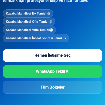
temizlik için profesyonel ekip ve hızlı randevu.
Kasaba Mahallesi Ev Temizliği
Kasaba Mahallesi Ofis Temizliği
Kasaba Mahallesi Villa Temizliği
Kasaba Mahallesi İnşaat Sonrası Temizlik
Hemen İletişime Geç
WhatsApp Teklif Al
Tüm Bölgeler