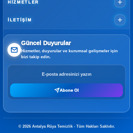
HIZMETLER
İLETIŞIM
Güncel Duyurular
Hizmetler, duyurular ve kurumsal gelişmeler için
bizi takip edin.
Abone Ol
© 2026 Antalya Rüya Temizlik - Tüm Hakları Saklıdır.