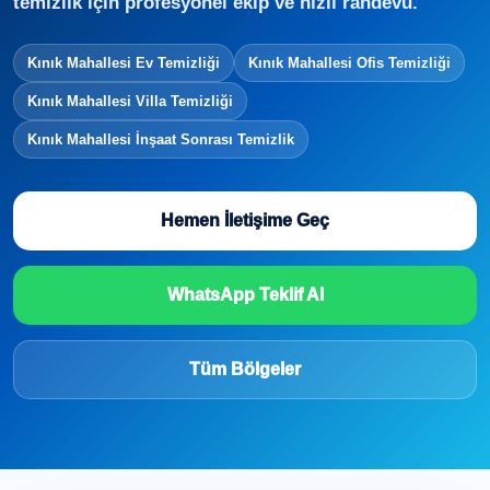
temizlik için profesyonel ekip ve hızlı randevu.
Kınık Mahallesi Ev Temizliği
Kınık Mahallesi Ofis Temizliği
Kınık Mahallesi Villa Temizliği
Kınık Mahallesi İnşaat Sonrası Temizlik
Hemen İletişime Geç
WhatsApp Teklif Al
Tüm Bölgeler