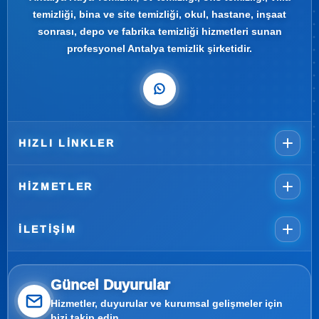
temizliği, bina ve site temizliği, okul, hastane, inşaat
sonrası, depo ve fabrika temizliği hizmetleri sunan
profesyonel Antalya temizlik şirketidir.
HIZLI LINKLER
HIZMETLER
İLETIŞIM
Güncel Duyurular
Hizmetler, duyurular ve kurumsal gelişmeler için
bizi takip edin.