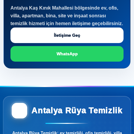
Antalya Kaş Kınık Mahallesi bölgesinde ev, ofis,
villa, apartman, bina, site ve inşaat sonrası
temizlik hizmeti için hemen iletişime geçebilirsiniz.
İletişime Geç
WhatsApp
Antalya Rüya Temizlik
Antalya Rüya Temizlik; ev temizliği, ofis temizliği, villa