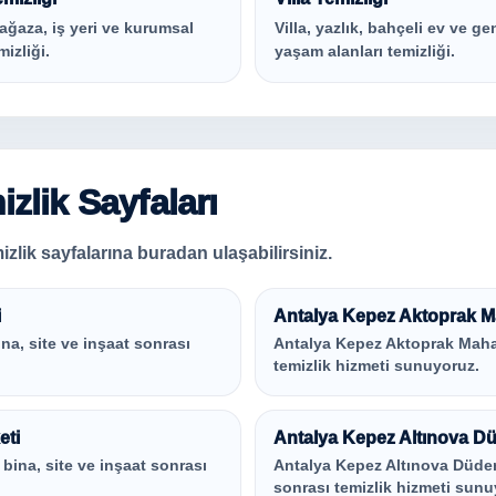
ağaza, iş yeri ve kurumsal
Villa, yazlık, bahçeli ev ve ge
mizliği.
yaşam alanları temizliği.
zlik Sayfaları
zlik sayfalarına buradan ulaşabilirsiniz.
i
Antalya Kepez Aktoprak Mah
ina, site ve inşaat sonrası
Antalya Kepez Aktoprak Mahalle
temizlik hizmeti sunuyoruz.
eti
Antalya Kepez Altınova Düd
, bina, site ve inşaat sonrası
Antalya Kepez Altınova Düden M
sonrası temizlik hizmeti sunu