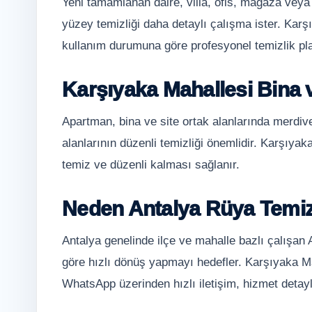
Yeni tamamlanan daire, villa, ofis, mağaza veya
yüzey temizliği daha detaylı çalışma ister. Karş
kullanım durumuna göre profesyonel temizlik plan
Karşıyaka Mahallesi Bina v
Apartman, bina ve site ortak alanlarında merdiv
alanlarının düzenli temizliği önemlidir. Karşıyaka
temiz ve düzenli kalması sağlanır.
Neden Antalya Rüya Temiz
Antalya genelinde ilçe ve mahalle bazlı çalışan
göre hızlı dönüş yapmayı hedefler. Karşıyaka Mah
WhatsApp üzerinden hızlı iletişim, hizmet detayl