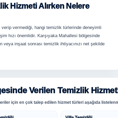
ik Hizmeti Alırken Nelere
 verip vermediği, hangi temizlik türlerinde deneyimli
işim hızı önemlidir. Karşıyaka Mahallesi bölgesinde
an veya inşaat sonrası temizlik ihtiyacınızı net şekilde
esinde Verilen Temizlik Hizmetl
iler için en çok talep edilen hizmet türleri aşağıda listelenm
emizliği
Villa Temizliği