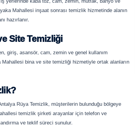
 iş yerlerinde kaba toz, cam, zemin, mutfak, banyo ve
ıyaka Mahallesi inşaat sonrası temizlik hizmetinde alanın
ı hazırlanır.
e Site Temizliği
en, giriş, asansör, cam, zemin ve genel kullanım
 Mahallesi bina ve site temizliği hizmetiyle ortak alanların
lik?
 Antalya Rüya Temizlik, müşterilerin bulunduğu bölgeye
allesi temizlik şirketi arayanlar için telefon ve
andırma ve teklif süreci sunulur.