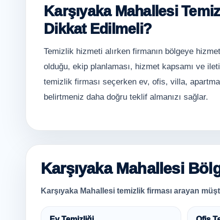
Karşıyaka Mahallesi Temizl
Dikkat Edilmeli?
Temizlik hizmeti alırken firmanın bölgeye hizmet
olduğu, ekip planlaması, hizmet kapsamı ve ilet
temizlik firması seçerken ev, ofis, villa, apartm
belirtmeniz daha doğru teklif almanızı sağlar.
Karşıyaka Mahallesi Bölg
Karşıyaka Mahallesi temizlik firması arayan müşter
Ev Temizliği
Ofis T