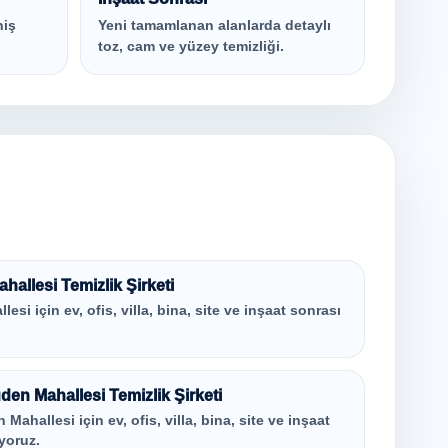
niş
Yeni tamamlanan alanlarda detaylı
toz, cam ve yüzey temizliği.
allesi Temizlik Şirketi
si için ev, ofis, villa, bina, site ve inşaat sonrası
en Mahallesi Temizlik Şirketi
ahallesi için ev, ofis, villa, bina, site ve inşaat
yoruz.