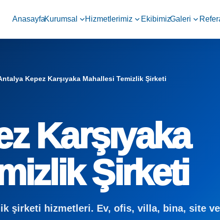
Anasayfa
Kurumsal
Hizmetlerimiz
Ekibimiz
Galeri
Refer
Antalya Kepez Karşıyaka Mahallesi Temizlik Şirketi
ez Karşıyaka
izlik Şirketi
şirketi hizmetleri. Ev, ofis, villa, bina, site ve