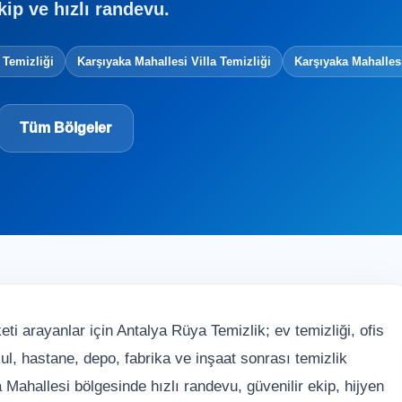
kip ve hızlı randevu.
 Temizliği
Karşıyaka Mahallesi Villa Temizliği
Karşıyaka Mahalles
Tüm Bölgeler
ti arayanlar için Antalya Rüya Temizlik; ev temizliği, ofis
 okul, hastane, depo, fabrika ve inşaat sonrası temizlik
Mahallesi bölgesinde hızlı randevu, güvenilir ekip, hijyen