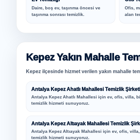
Daire, boş ev, taşınma öncesi ve
Ofis, m
taşınma sonrası temizlik.
alan te
Kepez Yakın Mahalle Temi
Kepez ilçesinde hizmet verilen yakın mahalle temi
Antalya Kepez Ahatlı Mahallesi Temizlik Şirket
Antalya Kepez Ahatlı Mahallesi için ev, ofis, villa, b
temizlik hizmeti sunuyoruz.
Antalya Kepez Altıayak Mahallesi Temizlik Şirk
Antalya Kepez Altıayak Mahallesi için ev, ofis, villa
temizlik hizmeti sunuyoruz.