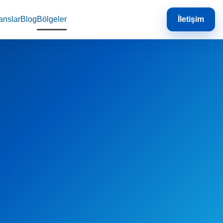
anslar
Blog
Bölgeler
İletişim