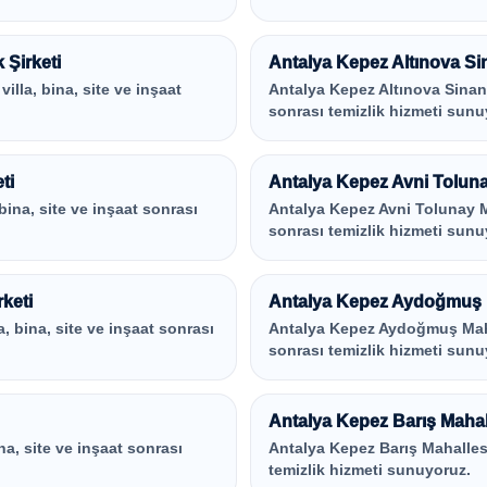
 Şirketi
Antalya Kepez Altınova Sin
illa, bina, site ve inşaat
Antalya Kepez Altınova Sinan Ma
sonrası temizlik hizmeti sunu
ti
Antalya Kepez Avni Tolunay
 bina, site ve inşaat sonrası
Antalya Kepez Avni Tolunay Mah
sonrası temizlik hizmeti sunu
keti
Antalya Kepez Aydoğmuş Ma
a, bina, site ve inşaat sonrası
Antalya Kepez Aydoğmuş Mahalle
sonrası temizlik hizmeti sunu
Antalya Kepez Barış Mahall
ina, site ve inşaat sonrası
Antalya Kepez Barış Mahallesi i
temizlik hizmeti sunuyoruz.