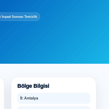
i İnşaat Sonrası Temizlik
Bölge Bilgisi
İl:
Antalya