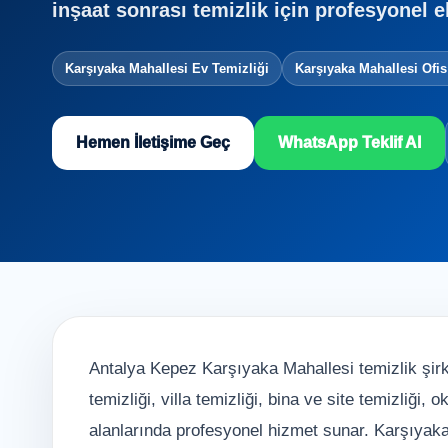
inşaat sonrası temizlik için profesyonel e
Karşıyaka Mahallesi Ev Temizliği
Karşıyaka Mahallesi Ofis
Hemen İletişime Geç
WhatsApp Teklif Al
Antalya Kepez Karşıyaka Mahallesi temizlik şirke
temizliği, villa temizliği, bina ve site temizliği,
alanlarında profesyonel hizmet sunar. Karşıyaka 