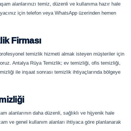
aşam alanlarınızı temiz, düzenli ve kullanıma hazır hale
htiyacınız için telefon veya WhatsApp üzerinden hemen
lik Firması
ofesyonel temizlik hizmeti almak isteyen müşteriler için
oruz. Antalya Rüya Temizlik; ev temizliği, ofis temizliği,
emizliği ile inşaat sonrası temizlik ihtiyaçlarında bölgeye
izliği
m alanlarının daha düzenli, sağlıklı ve hijyenik hale
cam ve genel kullanım alanları ihtiyaca göre planlanarak