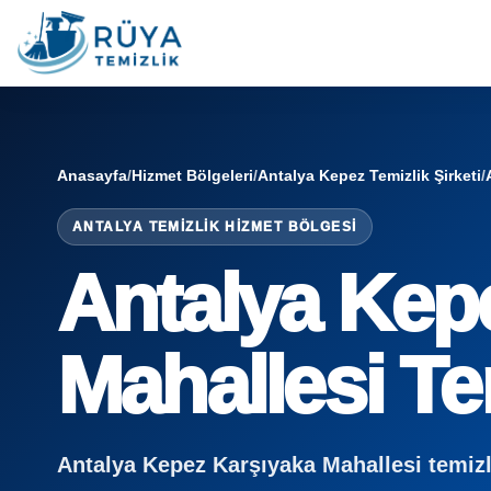
Anasayfa
/
Hizmet Bölgeleri
/
Antalya Kepez Temizlik Şirketi
/
ANTALYA TEMIZLIK HIZMET BÖLGESI
Antalya Kep
Mahallesi Tem
Antalya Kepez Karşıyaka Mahallesi temizlik 