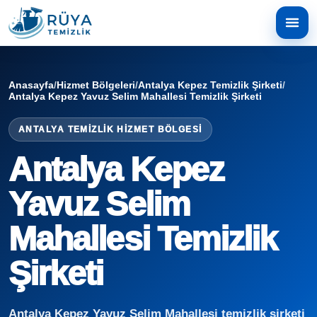
Anasayfa
/
Hizmet Bölgeleri
/
Antalya Kepez Temizlik Şirketi
/
Antalya Kepez Yavuz Selim Mahallesi Temizlik Şirketi
ANTALYA TEMIZLIK HIZMET BÖLGESI
Antalya Kepez
Yavuz Selim
Mahallesi Temizlik
Şirketi
Antalya Kepez Yavuz Selim Mahallesi temizlik şirketi