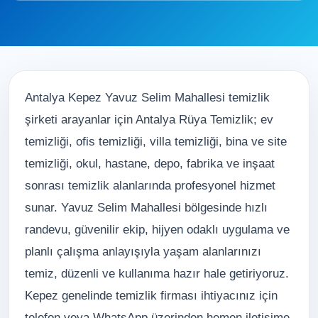
Antalya Kepez Yavuz Selim Mahallesi temizlik
şirketi arayanlar için Antalya Rüya Temizlik; ev
temizliği, ofis temizliği, villa temizliği, bina ve site
temizliği, okul, hastane, depo, fabrika ve inşaat
sonrası temizlik alanlarında profesyonel hizmet
sunar. Yavuz Selim Mahallesi bölgesinde hızlı
randevu, güvenilir ekip, hijyen odaklı uygulama ve
planlı çalışma anlayışıyla yaşam alanlarınızı
temiz, düzenli ve kullanıma hazır hale getiriyoruz.
Kepez genelinde temizlik firması ihtiyacınız için
telefon veya WhatsApp üzerinden hemen iletişime