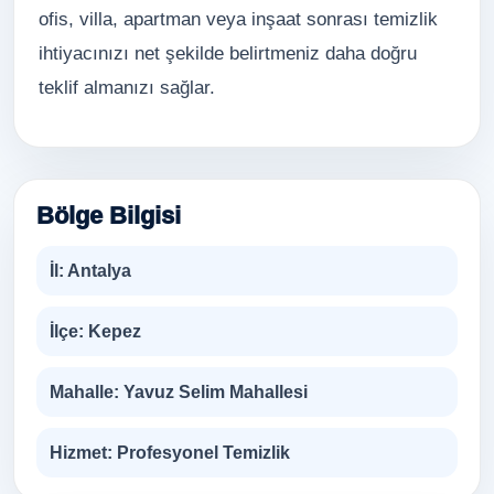
ofis, villa, apartman veya inşaat sonrası temizlik
ihtiyacınızı net şekilde belirtmeniz daha doğru
teklif almanızı sağlar.
Bölge Bilgisi
İl:
Antalya
İlçe:
Kepez
Mahalle:
Yavuz Selim Mahallesi
Hizmet:
Profesyonel Temizlik