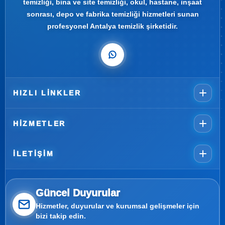
temizliği, bina ve site temizliği, okul, hastane, inşaat
sonrası, depo ve fabrika temizliği hizmetleri sunan
profesyonel Antalya temizlik şirketidir.
HIZLI LINKLER
HIZMETLER
İLETIŞIM
Güncel Duyurular
Hizmetler, duyurular ve kurumsal gelişmeler için
bizi takip edin.