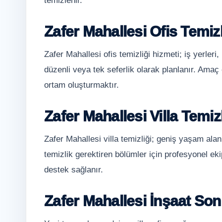
temizlenir.
Zafer Mahallesi Ofis Temizl
Zafer Mahallesi ofis temizliği hizmeti; iş yerler
düzenli veya tek seferlik olarak planlanır. Amaç ç
ortam oluşturmaktır.
Zafer Mahallesi Villa Temizl
Zafer Mahallesi villa temizliği; geniş yaşam alan
temizlik gerektiren bölümler için profesyonel ekip
destek sağlanır.
Zafer Mahallesi İnşaat Son