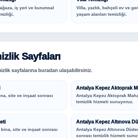
ağaza, iş yeri ve kurumsal
Villa, yazlık, bahçeli ev ve ge
mizliği.
yaşam alanları temizliği.
zlik Sayfaları
zlik sayfalarına buradan ulaşabilirsiniz.
i
Antalya Kepez Aktoprak Mah
ina, site ve inşaat sonrası
Antalya Kepez Aktoprak Mahalle
temizlik hizmeti sunuyoruz.
eti
Antalya Kepez Altınova Düd
, bina, site ve inşaat sonrası
Antalya Kepez Altınova Düden M
sonrası temizlik hizmeti sunu