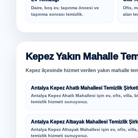
Daire, boş ev, taşınma öncesi ve
Ofis, m
taşınma sonrası temizlik.
alan te
Kepez Yakın Mahalle Temi
Kepez ilçesinde hizmet verilen yakın mahalle temi
Antalya Kepez Ahatlı Mahallesi Temizlik Şirket
Antalya Kepez Ahatlı Mahallesi için ev, ofis, villa, b
temizlik hizmeti sunuyoruz.
Antalya Kepez Altıayak Mahallesi Temizlik Şirk
Antalya Kepez Altıayak Mahallesi için ev, ofis, villa
temizlik hizmeti sunuyoruz.