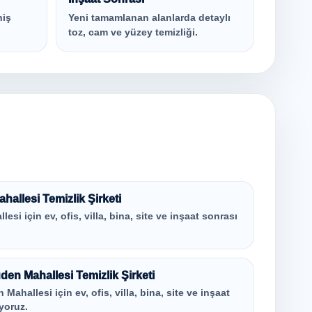
niş
Yeni tamamlanan alanlarda detaylı
toz, cam ve yüzey temizliği.
allesi Temizlik Şirketi
si için ev, ofis, villa, bina, site ve inşaat sonrası
en Mahallesi Temizlik Şirketi
ahallesi için ev, ofis, villa, bina, site ve inşaat
yoruz.