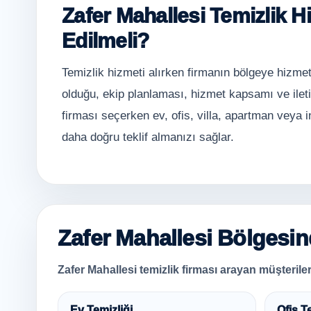
Zafer Mahallesi Temizlik H
Edilmeli?
Temizlik hizmeti alırken firmanın bölgeye hizmet
olduğu, ekip planlaması, hizmet kapsamı ve ileti
firması seçerken ev, ofis, villa, apartman veya i
daha doğru teklif almanızı sağlar.
Zafer Mahallesi Bölgesind
Zafer Mahallesi temizlik firması arayan müşteriler 
Ev Temizliği
Ofis T