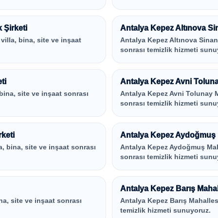
 Şirketi
Antalya Kepez Altınova Sin
illa, bina, site ve inşaat
Antalya Kepez Altınova Sinan Ma
sonrası temizlik hizmeti sunu
ti
Antalya Kepez Avni Tolunay
 bina, site ve inşaat sonrası
Antalya Kepez Avni Tolunay Mah
sonrası temizlik hizmeti sunu
keti
Antalya Kepez Aydoğmuş Ma
a, bina, site ve inşaat sonrası
Antalya Kepez Aydoğmuş Mahalle
sonrası temizlik hizmeti sunu
Antalya Kepez Barış Mahall
ina, site ve inşaat sonrası
Antalya Kepez Barış Mahallesi i
temizlik hizmeti sunuyoruz.