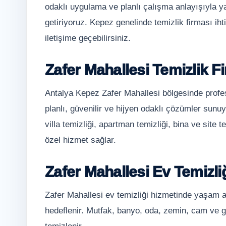
odaklı uygulama ve planlı çalışma anlayışıyla y
getiriyoruz. Kepez genelinde temizlik firması i
iletişime geçebilirsiniz.
Zafer Mahallesi Temizlik F
Antalya Kepez Zafer Mahallesi bölgesinde profes
planlı, güvenilir ve hijyen odaklı çözümler sunuy
villa temizliği, apartman temizliği, bina ve site t
özel hizmet sağlar.
Zafer Mahallesi Ev Temizli
Zafer Mahallesi ev temizliği hizmetinde yaşam al
hedeflenir. Mutfak, banyo, oda, zemin, cam ve ge