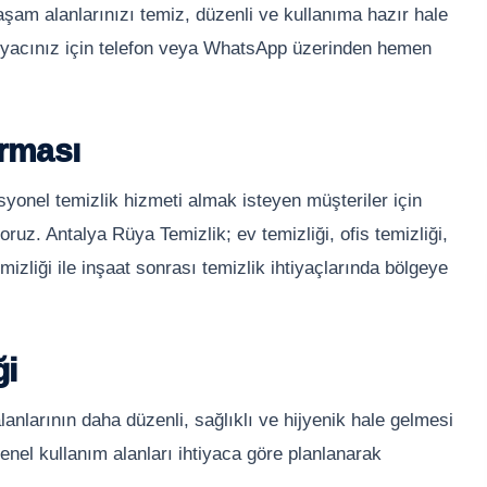
aşam alanlarınızı temiz, düzenli ve kullanıma hazır hale
htiyacınız için telefon veya WhatsApp üzerinden hemen
irması
yonel temizlik hizmeti almak isteyen müşteriler için
oruz. Antalya Rüya Temizlik; ev temizliği, ofis temizliği,
emizliği ile inşaat sonrası temizlik ihtiyaçlarında bölgeye
ği
anlarının daha düzenli, sağlıklı ve hijyenik hale gelmesi
nel kullanım alanları ihtiyaca göre planlanarak