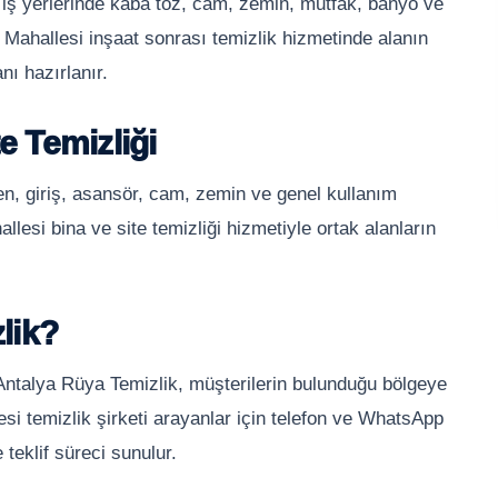
 iş yerlerinde kaba toz, cam, zemin, mutfak, banyo ve
r Mahallesi inşaat sonrası temizlik hizmetinde alanın
ı hazırlanır.
e Temizliği
en, giriş, asansör, cam, zemin ve genel kullanım
allesi bina ve site temizliği hizmetiyle ortak alanların
lik?
 Antalya Rüya Temizlik, müşterilerin bulunduğu bölgeye
si temizlik şirketi arayanlar için telefon ve WhatsApp
 teklif süreci sunulur.