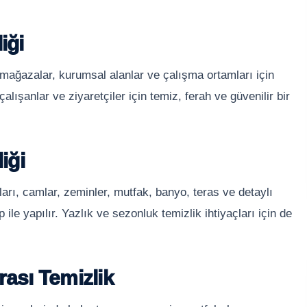
iği
i, mağazalar, kurumsal alanlar ve çalışma ortamları için
alışanlar ve ziyaretçiler için temiz, ferah ve güvenilir bir
iği
ları, camlar, zeminler, mutfak, banyo, teras ve detaylı
 ile yapılır. Yazlık ve sezonluk temizlik ihtiyaçları için de
rası Temizlik