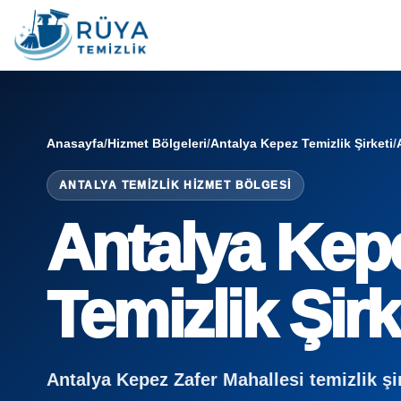
Anasayfa
/
Hizmet Bölgeleri
/
Antalya Kepez Temizlik Şirketi
/
ANTALYA TEMIZLIK HIZMET BÖLGESI
Antalya Kepe
Temizlik Şirk
Antalya Kepez Zafer Mahallesi temizlik şirke