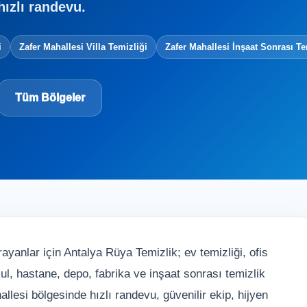
hızlı randevu.
i
Zafer Mahallesi Villa Temizliği
Zafer Mahallesi İnşaat Sonrası Te
Tüm Bölgeler
ayanlar için Antalya Rüya Temizlik; ev temizliği, ofis
 okul, hastane, depo, fabrika ve inşaat sonrası temizlik
llesi bölgesinde hızlı randevu, güvenilir ekip, hijyen