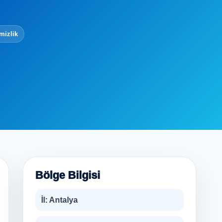
mizlik
Bölge Bilgisi
İl:
Antalya