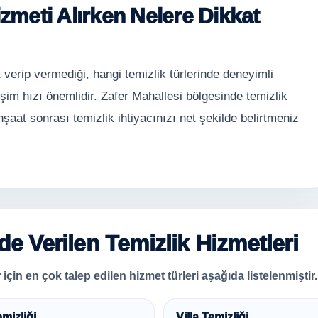
izmeti Alırken Nelere Dikkat
 verip vermediği, hangi temizlik türlerinde deneyimli
şim hızı önemlidir. Zafer Mahallesi bölgesinde temizlik
nşaat sonrası temizlik ihtiyacınızı net şekilde belirtmeniz
e Verilen Temizlik Hizmetleri
için en çok talep edilen hizmet türleri aşağıda listelenmiştir.
emizliği
Villa Temizliği