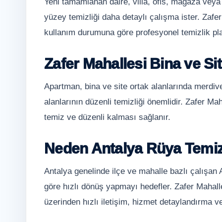
Yeni tamamlanan daire, villa, ofis, mağaza veya
yüzey temizliği daha detaylı çalışma ister. Zafe
kullanım durumuna göre profesyonel temizlik plan
Zafer Mahallesi Bina ve Sit
Apartman, bina ve site ortak alanlarında merdiv
alanlarının düzenli temizliği önemlidir. Zafer Mah
temiz ve düzenli kalması sağlanır.
Neden Antalya Rüya Temiz
Antalya genelinde ilçe ve mahalle bazlı çalışan
göre hızlı dönüş yapmayı hedefler. Zafer Mahalle
üzerinden hızlı iletişim, hizmet detaylandırma ve