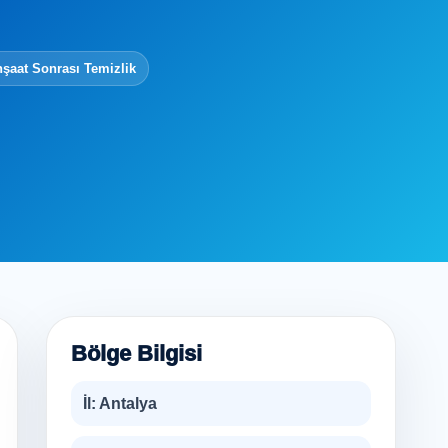
nşaat Sonrası Temizlik
Bölge Bilgisi
İl:
Antalya