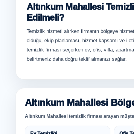
Altınkum Mahallesi Temizli
Edilmeli?
Temizlik hizmeti alırken firmanın bölgeye hizmet
olduğu, ekip planlaması, hizmet kapsamı ve ilet
temizlik firması seçerken ev, ofis, villa, apartm
belirtmeniz daha doğru teklif almanızı sağlar.
Altınkum Mahallesi Bölge
Altınkum Mahallesi temizlik firması arayan müşteri
Ev Temizliği
Ofis T