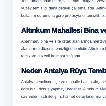
Yeni tamamlanan daire, villa, ofis, mağaza veya
yüzey temizliği daha detaylı çalışma ister. Altı
kullanım durumuna göre profesyonel temizlik plan
Altınkum Mahallesi Bina ve
Apartman, bina ve site ortak alanlarında merdiv
alanlarının düzenli temizliği önemlidir. Altınkum 
temiz ve düzenli kalması sağlanır.
Neden Antalya Rüya Temiz
Antalya genelinde ilçe ve mahalle bazlı çalışan
göre hızlı dönüş yapmayı hedefler. Altınkum Maha
üzerinden hızlı iletişim, hizmet detaylandırma ve