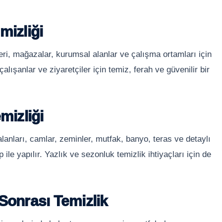
mizliği
leri, mağazalar, kurumsal alanlar ve çalışma ortamları için
alışanlar ve ziyaretçiler için temiz, ferah ve güvenilir bir
mizliği
alanları, camlar, zeminler, mutfak, banyo, teras ve detaylı
 ile yapılır. Yazlık ve sezonluk temizlik ihtiyaçları için de
Sonrası Temizlik