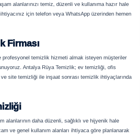
aşam alanlarınızı temiz, düzenli ve kullanıma hazır hale
sı ihtiyacınız için telefon veya WhatsApp üzerinden hemen
ik Firması
 profesyonel temizlik hizmeti almak isteyen müşteriler
sunuyoruz. Antalya Rüya Temizlik; ev temizliği, ofis
 ve site temizliği ile inşaat sonrası temizlik ihtiyaçlarında
zliği
 alanlarının daha düzenli, sağlıklı ve hijyenik hale
cam ve genel kullanım alanları ihtiyaca göre planlanarak