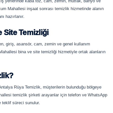
 iş yerlerinde kaba toz, cam, zemin, mutfak, banyo ve
nkum Mahallesi inşaat sonrası temizlik hizmetinde alanın
ı hazırlanır.
 Site Temizliği
en, giriş, asansör, cam, zemin ve genel kullanım
Mahallesi bina ve site temizliği hizmetiyle ortak alanların
lik?
 Antalya Rüya Temizlik, müşterilerin bulunduğu bölgeye
llesi temizlik şirketi arayanlar için telefon ve WhatsApp
 teklif süreci sunulur.