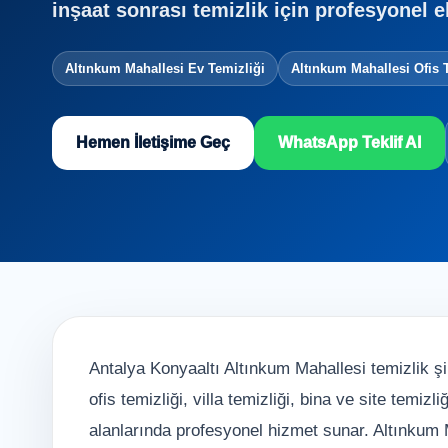
inşaat sonrası temizlik için profesyonel e
Altınkum Mahallesi Ev Temizliği
Altınkum Mahallesi Ofis 
Hemen İletişime Geç
WhatsApp Teklif Al
Antalya Konyaaltı Altınkum Mahallesi temizlik şir
ofis temizliği, villa temizliği, bina ve site temiz
alanlarında profesyonel hizmet sunar. Altınkum M