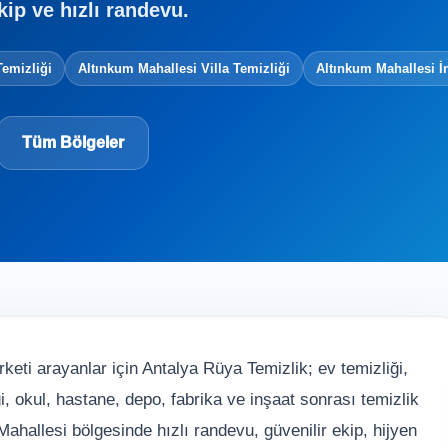
kip ve hızlı randevu.
Temizliği
Altınkum Mahallesi Villa Temizliği
Altınkum Mahallesi İ
Tüm Bölgeler
keti arayanlar için Antalya Rüya Temizlik; ev temizliği,
liği, okul, hastane, depo, fabrika ve inşaat sonrası temizlik
ahallesi bölgesinde hızlı randevu, güvenilir ekip, hijyen