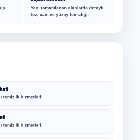
niş
Yeni tamamlanan alanlarda detaylı
toz, cam ve yüzey temizliği.
keti
ı temizlik hizmetleri.
eti
ı temizlik hizmetleri.