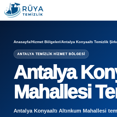
Anasayfa
/
Hizmet Bölgeleri
/
Antalya Konyaaltı Temizlik Şirk
ANTALYA TEMIZLIK HIZMET BÖLGESI
Antalya Kony
Mahallesi Tem
Antalya Konyaaltı Altınkum Mahallesi temizl