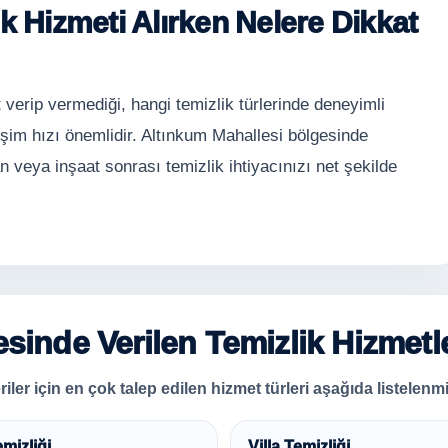
k Hizmeti Alırken Nelere Dikkat
 verip vermediği, hangi temizlik türlerinde deneyimli
işim hızı önemlidir. Altınkum Mahallesi bölgesinde
an veya inşaat sonrası temizlik ihtiyacınızı net şekilde
sinde Verilen Temizlik Hizmetle
ler için en çok talep edilen hizmet türleri aşağıda listelenmiş
emizliği
Villa Temizliği