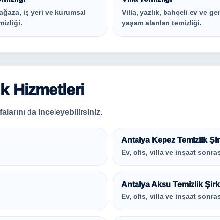
ağaza, iş yeri ve kurumsal
Villa, yazlık, bahçeli ev ve ge
mizliği.
yaşam alanları temizliği.
ik Hizmetleri
alarını da inceleyebilirsiniz.
Antalya Kepez Temizlik Şir
Ev, ofis, villa ve inşaat sonras
Antalya Aksu Temizlik Şirk
Ev, ofis, villa ve inşaat sonras