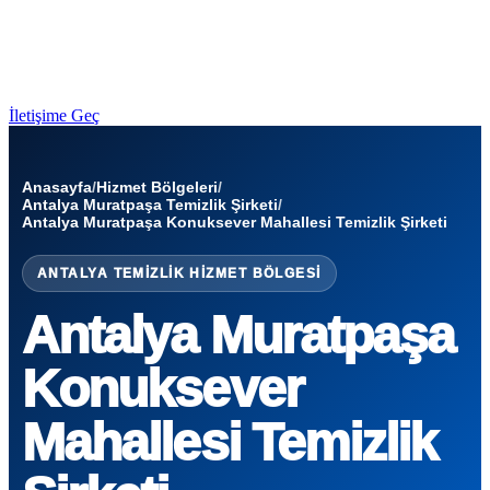
İletişime Geç
Anasayfa
/
Hizmet Bölgeleri
/
Antalya Muratpaşa Temizlik Şirketi
/
Antalya Muratpaşa Konuksever Mahallesi Temizlik Şirketi
ANTALYA TEMIZLIK HIZMET BÖLGESI
Antalya Muratpaşa
Konuksever
Mahallesi Temizlik