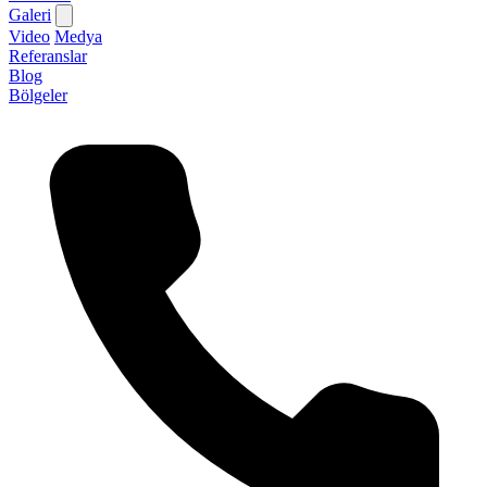
Galeri
Video
Medya
Referanslar
Blog
Bölgeler