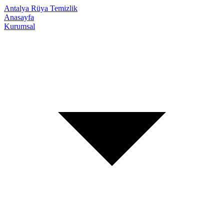
Antalya Rüya Temizlik
Anasayfa
Kurumsal