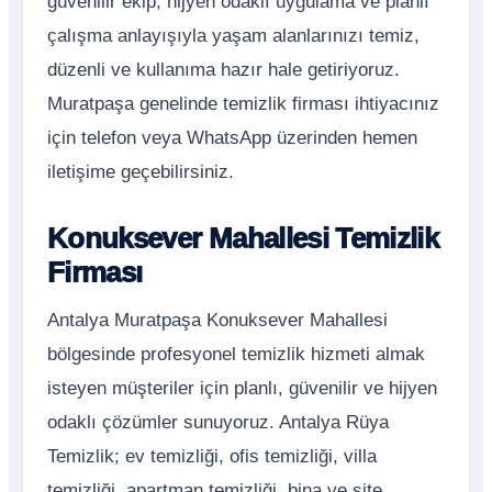
güvenilir ekip, hijyen odaklı uygulama ve planlı
çalışma anlayışıyla yaşam alanlarınızı temiz,
düzenli ve kullanıma hazır hale getiriyoruz.
Muratpaşa genelinde temizlik firması ihtiyacınız
için telefon veya WhatsApp üzerinden hemen
iletişime geçebilirsiniz.
Konuksever Mahallesi Temizlik
Firması
Antalya Muratpaşa Konuksever Mahallesi
bölgesinde profesyonel temizlik hizmeti almak
isteyen müşteriler için planlı, güvenilir ve hijyen
odaklı çözümler sunuyoruz. Antalya Rüya
Temizlik; ev temizliği, ofis temizliği, villa
temizliği, apartman temizliği, bina ve site