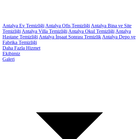
Antalya Ev Temizliği
Antalya Ofis Temizliği
Antalya Bina ve Site
Temizliği
Antalya Villa Temizliği
Antalya Okul Temizliği
Antalya
Hastane Temizliği
Antalya İnşaat Sonrası Temizlik
Antalya Depo ve
Fabrika Temizliği
Daha Fazla Hizmet
Ekibimiz
Galeri