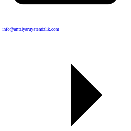
info@antalyaruyatemizlik.com