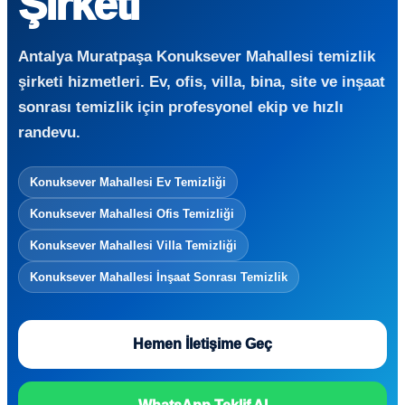
Şirketi
Antalya Muratpaşa Konuksever Mahallesi temizlik
şirketi hizmetleri. Ev, ofis, villa, bina, site ve inşaat
sonrası temizlik için profesyonel ekip ve hızlı
randevu.
Konuksever Mahallesi Ev Temizliği
Konuksever Mahallesi Ofis Temizliği
Konuksever Mahallesi Villa Temizliği
Konuksever Mahallesi İnşaat Sonrası Temizlik
Hemen İletişime Geç