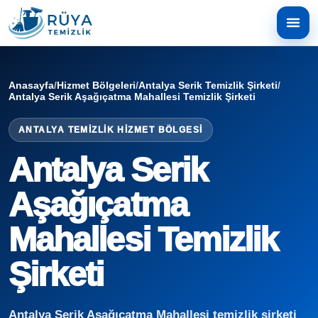
Anasayfa
/
Hizmet Bölgeleri
/
Antalya Serik Temizlik Şirketi
/
Antalya Serik Aşağıçatma Mahallesi Temizlik Şirketi
ANTALYA TEMIZLIK HIZMET BÖLGESI
Antalya Serik
Aşağıçatma
Mahallesi Temizlik
Şirketi
Antalya Serik Aşağıçatma Mahallesi temizlik şirketi