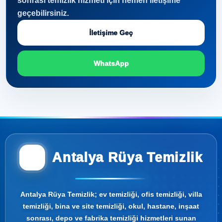
sonrası temizlik hizmeti için hemen iletişime
geçebilirsiniz.
İletişime Geç
WhatsApp
Antalya Rüya Temizlik
Antalya Rüya Temizlik; ev temizliği, ofis temizliği, villa
temizliği, bina ve site temizliği, okul, hastane, inşaat
sonrası, depo ve fabrika temizliği hizmetleri sunan