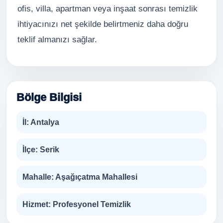
ofis, villa, apartman veya inşaat sonrası temizlik
ihtiyacınızı net şekilde belirtmeniz daha doğru
teklif almanızı sağlar.
Bölge Bilgisi
İl:
Antalya
İlçe:
Serik
Mahalle:
Aşağıçatma Mahallesi
Hizmet:
Profesyonel Temizlik