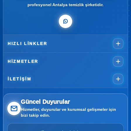
profesyonel Antalya temizlik şirketidir.
HIZLI LINKLER
HIZMETLER
İLETIŞIM
Güncel Duyurular
Hizmetler, duyurular ve kurumsal gelişmeler için
bizi takip edin.