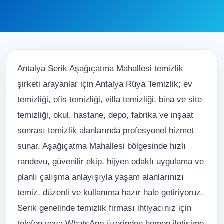
Antalya Serik Aşağıçatma Mahallesi temizlik
şirketi arayanlar için Antalya Rüya Temizlik; ev
temizliği, ofis temizliği, villa temizliği, bina ve site
temizliği, okul, hastane, depo, fabrika ve inşaat
sonrası temizlik alanlarında profesyonel hizmet
sunar. Aşağıçatma Mahallesi bölgesinde hızlı
randevu, güvenilir ekip, hijyen odaklı uygulama ve
planlı çalışma anlayışıyla yaşam alanlarınızı
temiz, düzenli ve kullanıma hazır hale getiriyoruz.
Serik genelinde temizlik firması ihtiyacınız için
telefon veya WhatsApp üzerinden hemen iletişime