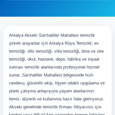
Antalya Akseki Sarıhaliller Mahallesi temizlik
şirketi arayanlar için Antalya Rüya Temizlik; ev
temizliği, ofis temizliği, villa temizliği, bina ve site
temizliği, okul, hastane, depo, fabrika ve inşaat
sonrası temizlik alanlarında profesyonel hizmet
sunar. Sarıhaliller Mahallesi bölgesinde hızlı
randevu, güvenilir ekip, hijyen odaklı uygulama ve
planlı çalışma anlayışıyla yaşam alanlarınızı
temiz, düzenli ve kullanıma hazır hale getiriyoruz.
Akseki genelinde temizlik firması ihtiyacınız için
telefon veya WhatsApp üzerinden hemen iletişime