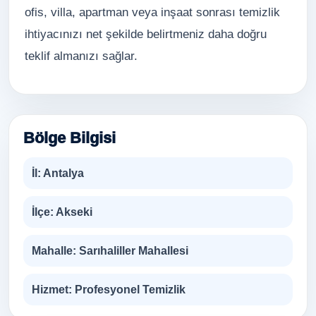
ofis, villa, apartman veya inşaat sonrası temizlik
ihtiyacınızı net şekilde belirtmeniz daha doğru
teklif almanızı sağlar.
Bölge Bilgisi
İl:
Antalya
İlçe:
Akseki
Mahalle:
Sarıhaliller Mahallesi
Hizmet:
Profesyonel Temizlik