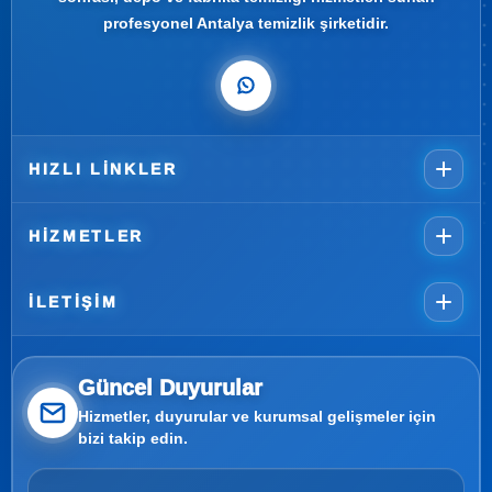
profesyonel Antalya temizlik şirketidir.
HIZLI LINKLER
HIZMETLER
İLETIŞIM
Güncel Duyurular
Hizmetler, duyurular ve kurumsal gelişmeler için
bizi takip edin.