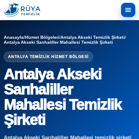
Anasayfa
/
Hizmet Bölgeleri
/
Antalya Akseki Temizlik Şirketi
/
Antalya Akseki Sarıhaliller Mahallesi Temizlik Şirketi
ANTALYA TEMIZLIK HIZMET BÖLGESI
Antalya Akseki
Sarıhaliller
Mahallesi Temizlik
Şirketi
Antalya Akseki Sarıhaliller Mahallesi temizlik şirketi