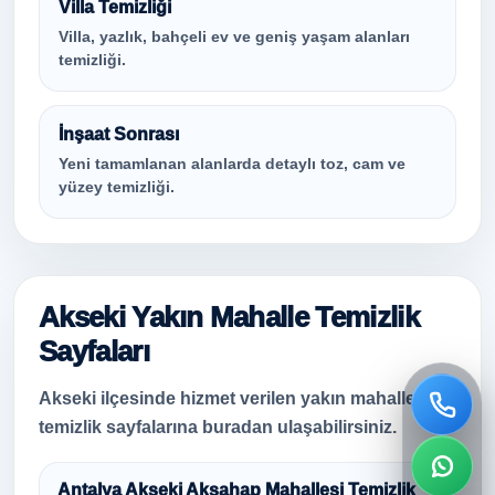
Villa Temizliği
Villa, yazlık, bahçeli ev ve geniş yaşam alanları
temizliği.
İnşaat Sonrası
Yeni tamamlanan alanlarda detaylı toz, cam ve
yüzey temizliği.
Akseki Yakın Mahalle Temizlik
Sayfaları
Akseki ilçesinde hizmet verilen yakın mahalle
temizlik sayfalarına buradan ulaşabilirsiniz.
Antalya Akseki Akşahap Mahallesi Temizlik