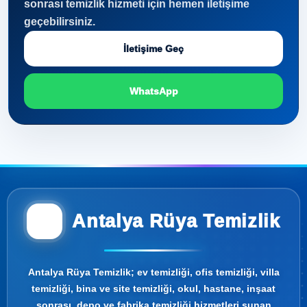
sonrası temizlik hizmeti için hemen iletişime
geçebilirsiniz.
İletişime Geç
WhatsApp
Antalya Rüya Temizlik
Antalya Rüya Temizlik; ev temizliği, ofis temizliği, villa
temizliği, bina ve site temizliği, okul, hastane, inşaat
sonrası, depo ve fabrika temizliği hizmetleri sunan