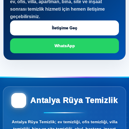
ev, ofis, villa, apartman, bina, site ve inşaat
sonrası temizlik hizmeti için hemen iletişime
geçebilirsiniz.
İletişime Geç
WhatsApp
Antalya Rüya Temizlik
Antalya Rüya Temizlik; ev temizliği, ofis temizliği, villa
temizliği, bina ve site temizliği, okul, hastane, inşaat