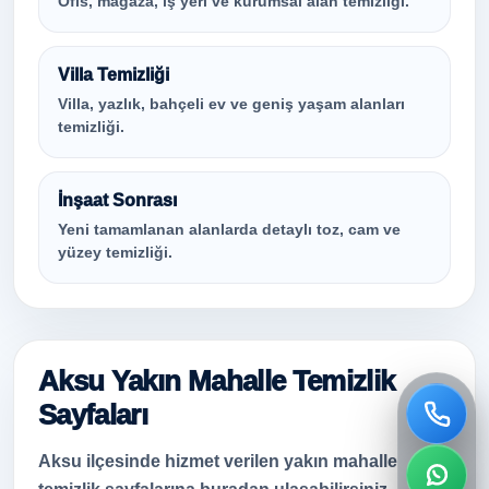
Ofis, mağaza, iş yeri ve kurumsal alan temizliği.
Villa Temizliği
Villa, yazlık, bahçeli ev ve geniş yaşam alanları
temizliği.
İnşaat Sonrası
Yeni tamamlanan alanlarda detaylı toz, cam ve
yüzey temizliği.
Aksu Yakın Mahalle Temizlik
Sayfaları
Aksu ilçesinde hizmet verilen yakın mahalle