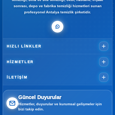
sonrası, depo ve fabrika temizliği hizmetleri sunan
profesyonel Antalya temizlik şirketidir.
HIZLI LINKLER
HIZMETLER
İLETIŞIM
Güncel Duyurular
Hizmetler, duyurular ve kurumsal gelişmeler için
bizi takip edin.