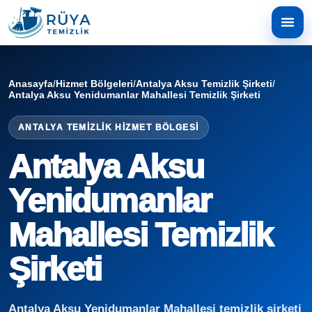
Anasayfa
/
Hizmet Bölgeleri
/
Antalya Aksu Temizlik Şirketi
/
Antalya Aksu Yenidumanlar Mahallesi Temizlik Şirketi
ANTALYA TEMIZLIK HIZMET BÖLGESI
Antalya Aksu
Yenidumanlar
Mahallesi Temizlik
Şirketi
Antalya Aksu Yenidumanlar Mahallesi temizlik şirketi