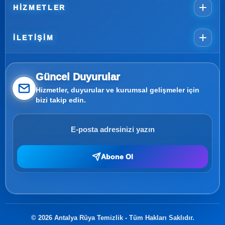
HIZMETLER
İLETIŞIM
Güncel Duyurular
Hizmetler, duyurular ve kurumsal gelişmeler için
bizi takip edin.
Abone Ol
© 2026 Antalya Rüya Temizlik - Tüm Hakları Saklıdır.