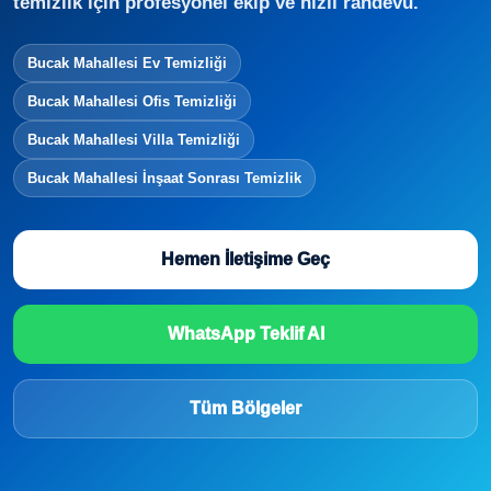
temizlik için profesyonel ekip ve hızlı randevu.
Bucak Mahallesi Ev Temizliği
Bucak Mahallesi Ofis Temizliği
Bucak Mahallesi Villa Temizliği
Bucak Mahallesi İnşaat Sonrası Temizlik
Hemen İletişime Geç
WhatsApp Teklif Al
Tüm Bölgeler