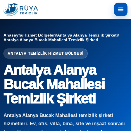
Anasayfa
/
Hizmet Bölgeleri
/
Antalya Alanya Temizlik Şirketi
/
Antalya Alanya Bucak Mahallesi Temizlik Şirketi
ANTALYA TEMIZLIK HIZMET BÖLGESI
Antalya Alanya
Bucak Mahallesi
Temizlik Şirketi
Antalya Alanya Bucak Mahallesi temizlik şirketi
hizmetleri. Ev, ofis, villa, bina, site ve inşaat sonrası