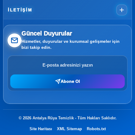
İLETIŞIM
Güncel Duyurular
Hizmetler, duyurular ve kurumsal gelişmeler için
bizi takip edin.
Abone Ol
© 2026 Antalya Rüya Temizlik - Tüm Hakları Saklıdır.
Site Haritası
XML Sitemap
Robots.txt