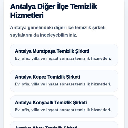
Antalya Diğer İlçe Temizlik
Hizmetleri
Antalya genelindeki diğer ilçe temizlik şirketi
sayfalarını da inceleyebilirsiniz.
Antalya Muratpaşa Temizlik Şirketi
Ev, ofis, villa ve inşaat sonrası temizlik hizmetleri.
Antalya Kepez Temizlik Şirketi
Ev, ofis, villa ve inşaat sonrası temizlik hizmetleri.
Antalya Konyaaltı Temizlik Şirketi
Ev, ofis, villa ve inşaat sonrası temizlik hizmetleri.