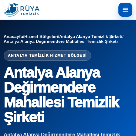
Anasayfa
/
Hizmet Bölgeleri
/
Antalya Alanya Temizlik Şirketi
/
Antalya Alanya Değirmendere Mahallesi Temizlik Şirketi
ANTALYA TEMIZLIK HIZMET BÖLGESI
Antalya Alanya
Değirmendere
Mahallesi Temizlik
Şirketi
Antalya Alanya Değirmendere Mahallesi temizlik