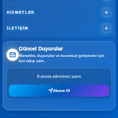
HIZMETLER
İLETIŞIM
Güncel Duyurular
Hizmetler, duyurular ve kurumsal gelişmeler için
bizi takip edin.
Abone Ol