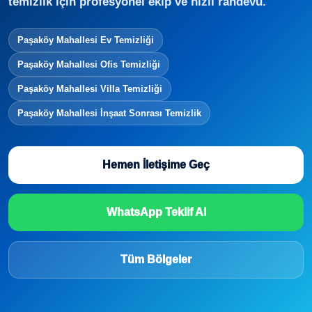
temizlik için profesyonel ekip ve hızlı randevu.
Paşaköy Mahallesi Ev Temizliği
Paşaköy Mahallesi Ofis Temizliği
Paşaköy Mahallesi Villa Temizliği
Paşaköy Mahallesi İnşaat Sonrası Temizlik
Hemen İletişime Geç
WhatsApp Teklif Al
Tüm Bölgeler