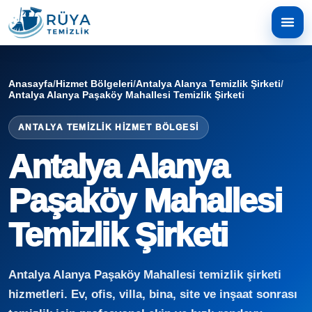
Anasayfa
/
Hizmet Bölgeleri
/
Antalya Alanya Temizlik Şirketi
/
Antalya Alanya Paşaköy Mahallesi Temizlik Şirketi
ANTALYA TEMIZLIK HIZMET BÖLGESI
Antalya Alanya
Paşaköy Mahallesi
Temizlik Şirketi
Antalya Alanya Paşaköy Mahallesi temizlik şirketi
hizmetleri. Ev, ofis, villa, bina, site ve inşaat sonrası