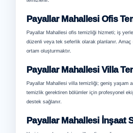
temizlenir.
Payallar Mahallesi Ofis Tem
Payallar Mahallesi ofis temizliği hizmeti; iş yer
düzenli veya tek seferlik olarak planlanır. Amaç ç
ortam oluşturmaktır.
Payallar Mahallesi Villa Tem
Payallar Mahallesi villa temizliği; geniş yaşam a
temizlik gerektiren bölümler için profesyonel ekip
destek sağlanır.
Payallar Mahallesi İnşaat 