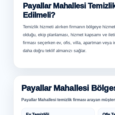
Payallar Mahallesi Temizli
Edilmeli?
Temizlik hizmeti alırken firmanın bölgeye hizmet
olduğu, ekip planlaması, hizmet kapsamı ve ileti
firması seçerken ev, ofis, villa, apartman veya i
daha doğru teklif almanızı sağlar.
Payallar Mahallesi Bölges
Payallar Mahallesi temizlik firması arayan müşteril
Ev Temizliği
Ofis T