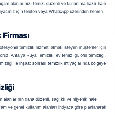
aşam alanlarınızı temiz, düzenli ve kullanıma hazır hale
ihtiyacınız için telefon veya WhatsApp üzerinden hemen
k Firması
ofesyonel temizlik hizmeti almak isteyen müşteriler için
oruz. Antalya Rüya Temizlik; ev temizliği, ofis temizliği,
emizliği ile inşaat sonrası temizlik ihtiyaçlarında bölgeye
zliği
 alanlarının daha düzenli, sağlıklı ve hijyenik hale
cam ve genel kullanım alanları ihtiyaca göre planlanarak