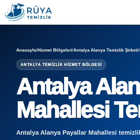
Anasayfa
/
Hizmet Bölgeleri
/
Antalya Alanya Temizlik Şirketi
/
ANTALYA TEMIZLIK HIZMET BÖLGESI
Antalya Alan
Mahallesi Tem
Antalya Alanya Payallar Mahallesi temizlik ş