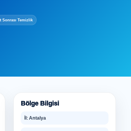
t Sonrası Temizlik
Bölge Bilgisi
İl:
Antalya