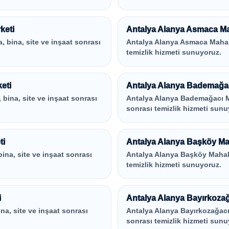
keti
Antalya Alanya Asmaca Maha
a, bina, site ve inşaat sonrası
Antalya Alanya Asmaca Mahalles
temizlik hizmeti sunuyoruz.
eti
Antalya Alanya Bademağacı
, bina, site ve inşaat sonrası
Antalya Alanya Bademağacı Maha
sonrası temizlik hizmeti sunu
ti
Antalya Alanya Başköy Maha
 bina, site ve inşaat sonrası
Antalya Alanya Başköy Mahalles
temizlik hizmeti sunuyoruz.
i
Antalya Alanya Bayırkozağa
ina, site ve inşaat sonrası
Antalya Alanya Bayırkozağacı M
sonrası temizlik hizmeti sunu