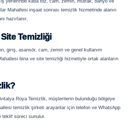
 iş yerlerinde kaba toz, cam, zemin, mutfak, banyo ve
llar Mahallesi inşaat sonrası temizlik hizmetinde alanın
ı hazırlanır.
Site Temizliği
en, giriş, asansör, cam, zemin ve genel kullanım
Mahallesi bina ve site temizliği hizmetiyle ortak alanların
lik?
 Antalya Rüya Temizlik, müşterilerin bulunduğu bölgeye
llesi temizlik şirketi arayanlar için telefon ve WhatsApp
 teklif süreci sunulur.