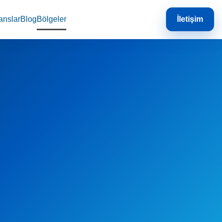
anslar
Blog
Bölgeler
İletişim