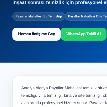
inşaat sonrası temizlik için profesyonel e
Payallar Mahallesi Ev Temizliği
Payallar Mahallesi Ofis Te
Hemen İletişime Geç
WhatsApp Teklif Al
Antalya Alanya Payallar Mahallesi temizlik şirket
temizliği, villa temizliği, bina ve site temizliği,
alanlarında profesyonel hizmet sunar. Payallar M