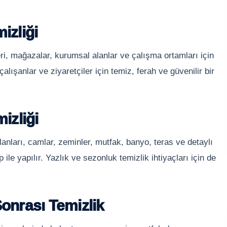
izliği
leri, mağazalar, kurumsal alanlar ve çalışma ortamları için
alışanlar ve ziyaretçiler için temiz, ferah ve güvenilir bir
izliği
lanları, camlar, zeminler, mutfak, banyo, teras ve detaylı
 ile yapılır. Yazlık ve sezonluk temizlik ihtiyaçları için de
Sonrası Temizlik