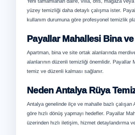
Yeni tamamlanan daire, villa, ofis, mağaza veya
yüzey temizliği daha detaylı çalışma ister. Paya
kullanım durumuna göre profesyonel temizlik plan
Payallar Mahallesi Bina ve 
Apartman, bina ve site ortak alanlarında merdiv
alanlarının düzenli temizliği önemlidir. Payallar 
temiz ve düzenli kalması sağlanır.
Neden Antalya Rüya Temiz
Antalya genelinde ilçe ve mahalle bazlı çalışan
göre hızlı dönüş yapmayı hedefler. Payallar Maha
üzerinden hızlı iletişim, hizmet detaylandırma ve