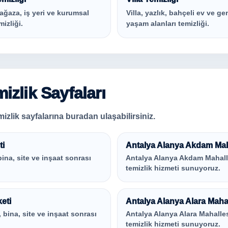
ağaza, iş yeri ve kurumsal
Villa, yazlık, bahçeli ev ve ge
mizliği.
yaşam alanları temizliği.
izlik Sayfaları
izlik sayfalarına buradan ulaşabilirsiniz.
ti
Antalya Alanya Akdam Mahal
bina, site ve inşaat sonrası
Antalya Alanya Akdam Mahallesi
temizlik hizmeti sunuyoruz.
eti
Antalya Alanya Alara Mahall
, bina, site ve inşaat sonrası
Antalya Alanya Alara Mahallesi 
temizlik hizmeti sunuyoruz.