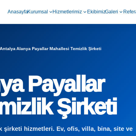
Anasayfa
Kurumsal
Hizmetlerimiz
Ekibimiz
Galeri
Refer
Antalya Alanya Payallar Mahallesi Temizlik Şirketi
ya Payallar
izlik Şirketi
irketi hizmetleri. Ev, ofis, villa, bina, site ve