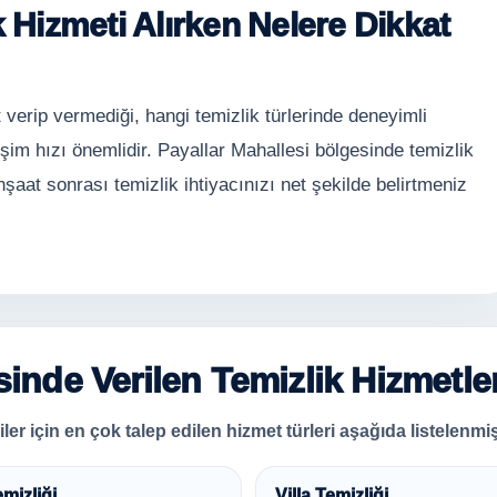
k Hizmeti Alırken Nelere Dikkat
 verip vermediği, hangi temizlik türlerinde deneyimli
şim hızı önemlidir. Payallar Mahallesi bölgesinde temizlik
nşaat sonrası temizlik ihtiyacınızı net şekilde belirtmeniz
inde Verilen Temizlik Hizmetler
er için en çok talep edilen hizmet türleri aşağıda listelenmişt
emizliği
Villa Temizliği