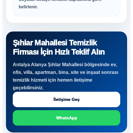
belirlenir.
Şıhlar Mahallesi Temizlik
Firması İçin Hızlı Teklif Alın
Antalya Alanya Şıhlar Mahallesi bölgesinde ev,
ofis, villa, apartman, bina, site ve inşaat sonrası
temizlik hizmeti için hemen iletişime
geçebilirsiniz.
İletişime Geç
WhatsApp