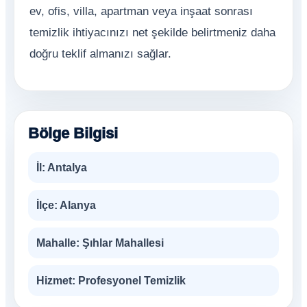
ev, ofis, villa, apartman veya inşaat sonrası
temizlik ihtiyacınızı net şekilde belirtmeniz daha
doğru teklif almanızı sağlar.
Bölge Bilgisi
İl:
Antalya
İlçe:
Alanya
Mahalle:
Şıhlar Mahallesi
Hizmet:
Profesyonel Temizlik