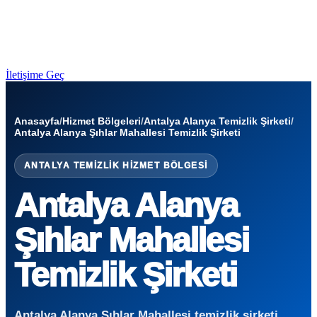
İletişime Geç
Anasayfa
/
Hizmet Bölgeleri
/
Antalya Alanya Temizlik Şirketi
/
Antalya Alanya Şıhlar Mahallesi Temizlik Şirketi
ANTALYA TEMIZLIK HIZMET BÖLGESI
Antalya Alanya
Şıhlar Mahallesi
Temizlik Şirketi
Antalya Alanya Şıhlar Mahallesi temizlik şirketi