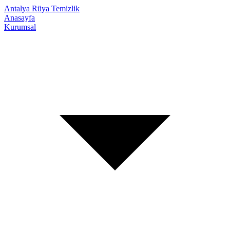
Antalya Rüya Temizlik
Anasayfa
Kurumsal