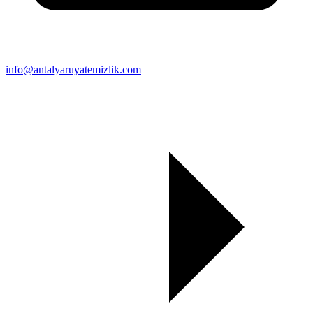
info@antalyaruyatemizlik.com