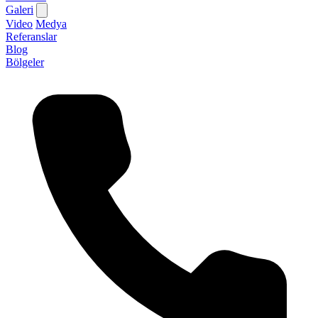
Galeri
Video
Medya
Referanslar
Blog
Bölgeler