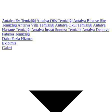
Antalya Ev Temizliği
Antalya Ofis Temizliği
Antalya Bina ve Site
Temizliği
Antalya Villa Temizliği
Antalya Okul Temizliği
Antalya
Hastane Temizliği
Antalya İnşaat Sonrası Temizlik
Antalya Depo ve
Fabrika Temizliği
Daha Fazla Hizmet
Ekibimiz
Galeri