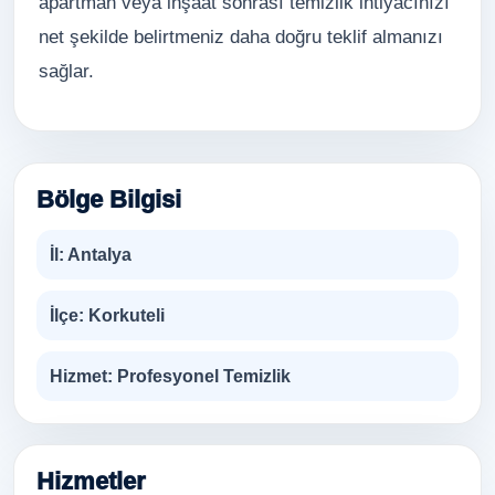
apartman veya inşaat sonrası temizlik ihtiyacınızı
net şekilde belirtmeniz daha doğru teklif almanızı
sağlar.
Bölge Bilgisi
İl:
Antalya
İlçe:
Korkuteli
Hizmet:
Profesyonel Temizlik
Hizmetler