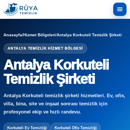
Anasayfa
/
Hizmet Bölgeleri
/
Antalya Korkuteli Temizlik Şirketi
ANTALYA TEMIZLIK HIZMET BÖLGESI
Antalya Korkuteli
Temizlik Şirketi
Antalya Korkuteli temizlik şirketi hizmetleri. Ev, ofis,
villa, bina, site ve inşaat sonrası temizlik için
profesyonel ekip ve hızlı randevu.
Korkuteli Ev Temizliği
Korkuteli Ofis Temizliği