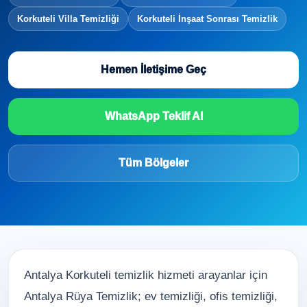
Korkuteli Villa Temizliği
Korkuteli İnşaat Sonrası Temizlik
Hemen İletişime Geç
WhatsApp Teklif Al
Tüm Bölgeler
Antalya Korkuteli temizlik hizmeti arayanlar için
Antalya Rüya Temizlik; ev temizliği, ofis temizliği,