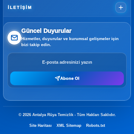
İLETIŞIM
Güncel Duyurular
Hizmetler, duyurular ve kurumsal gelişmeler için
bizi takip edin.
Abone Ol
© 2026 Antalya Rüya Temizlik - Tüm Hakları Saklıdır.
Site Haritası
XML Sitemap
Robots.txt