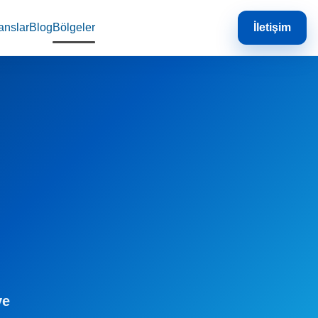
anslar
Blog
Bölgeler
İletişim
ve