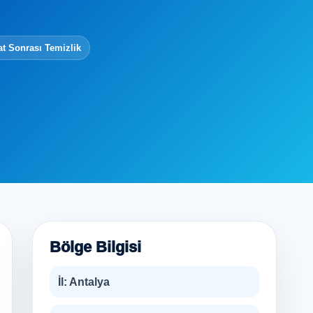
at Sonrası Temizlik
Bölge Bilgisi
İl:
Antalya