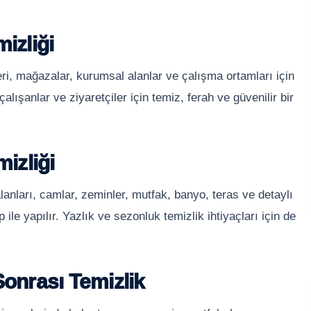
izliği
leri, mağazalar, kurumsal alanlar ve çalışma ortamları için
alışanlar ve ziyaretçiler için temiz, ferah ve güvenilir bir
mizliği
lanları, camlar, zeminler, mutfak, banyo, teras ve detaylı
 ile yapılır. Yazlık ve sezonluk temizlik ihtiyaçları için de
Sonrası Temizlik