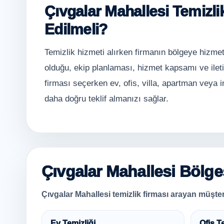
Çıvgalar Mahallesi Temizli
Edilmeli?
Temizlik hizmeti alırken firmanın bölgeye hizmet
olduğu, ekip planlaması, hizmet kapsamı ve ileti
firması seçerken ev, ofis, villa, apartman veya i
daha doğru teklif almanızı sağlar.
Çıvgalar Mahallesi Bölges
Çıvgalar Mahallesi temizlik firması arayan müşteril
Ev Temizliği
Ofis T