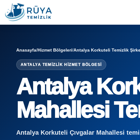
Anasayfa
/
Hizmet Bölgeleri
/
Antalya Korkuteli Temizlik Şirke
ANTALYA TEMIZLIK HIZMET BÖLGESI
Antalya Kork
Mahallesi Tem
Antalya Korkuteli Çıvgalar Mahallesi temizli