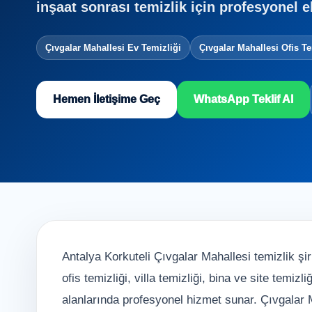
inşaat sonrası temizlik için profesyonel e
Çıvgalar Mahallesi Ev Temizliği
Çıvgalar Mahallesi Ofis Te
Hemen İletişime Geç
WhatsApp Teklif Al
Antalya Korkuteli Çıvgalar Mahallesi temizlik şir
ofis temizliği, villa temizliği, bina ve site temiz
alanlarında profesyonel hizmet sunar. Çıvgalar M