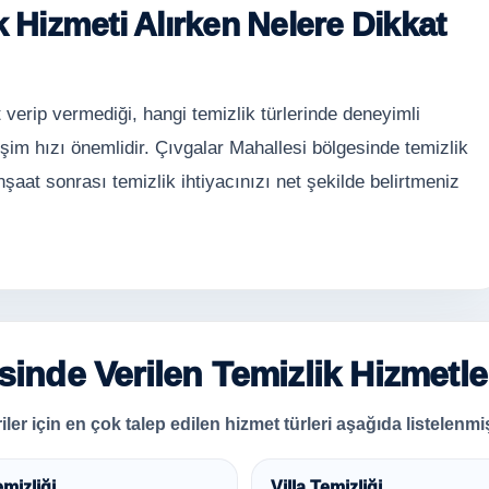
k Hizmeti Alırken Nelere Dikkat
 verip vermediği, hangi temizlik türlerinde deneyimli
şim hızı önemlidir. Çıvgalar Mahallesi bölgesinde temizlik
nşaat sonrası temizlik ihtiyacınızı net şekilde belirtmeniz
inde Verilen Temizlik Hizmetle
er için en çok talep edilen hizmet türleri aşağıda listelenmiş
emizliği
Villa Temizliği