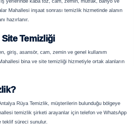
 iş yerlerinde kaba toz, cam, zemin, mutfak, banyo ve
alar Mahallesi inşaat sonrası temizlik hizmetinde alanın
ı hazırlanır.
Site Temizliği
en, giriş, asansör, cam, zemin ve genel kullanım
Mahallesi bina ve site temizliği hizmetiyle ortak alanların
lik?
 Antalya Rüya Temizlik, müşterilerin bulunduğu bölgeye
llesi temizlik şirketi arayanlar için telefon ve WhatsApp
 teklif süreci sunulur.