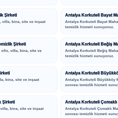
k Şirketi
Antalya Korkuteli Bayat Mah
villa, bina, site ve inşaat
Antalya Korkuteli Bayat Mahalle
temizlik hizmeti sunuyoruz.
izlik Şirketi
Antalya Korkuteli Beğiş Mah
fis, villa, bina, site ve
Antalya Korkuteli Beğiş Mahalle
temizlik hizmeti sunuyoruz.
rketi
Antalya Korkuteli Büyükköy
la, bina, site ve inşaat
Antalya Korkuteli Büyükköy Mah
sonrası temizlik hizmeti sunu
 Şirketi
Antalya Korkuteli Çomaklı 
illa, bina, site ve inşaat
Antalya Korkuteli Çomaklı Mahal
sonrası temizlik hizmeti sunu