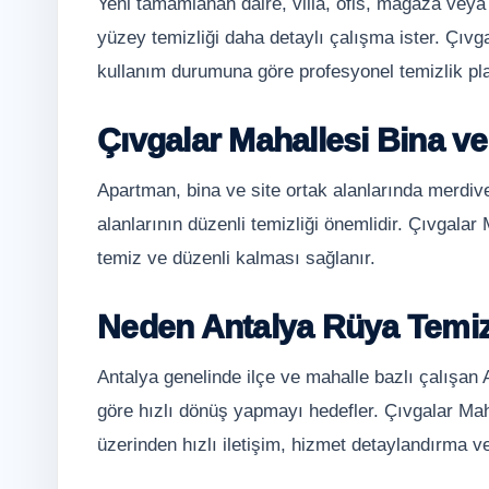
Yeni tamamlanan daire, villa, ofis, mağaza veya
yüzey temizliği daha detaylı çalışma ister. Çıvg
kullanım durumuna göre profesyonel temizlik plan
Çıvgalar Mahallesi Bina ve 
Apartman, bina ve site ortak alanlarında merdiv
alanlarının düzenli temizliği önemlidir. Çıvgalar 
temiz ve düzenli kalması sağlanır.
Neden Antalya Rüya Temiz
Antalya genelinde ilçe ve mahalle bazlı çalışan
göre hızlı dönüş yapmayı hedefler. Çıvgalar Maha
üzerinden hızlı iletişim, hizmet detaylandırma ve