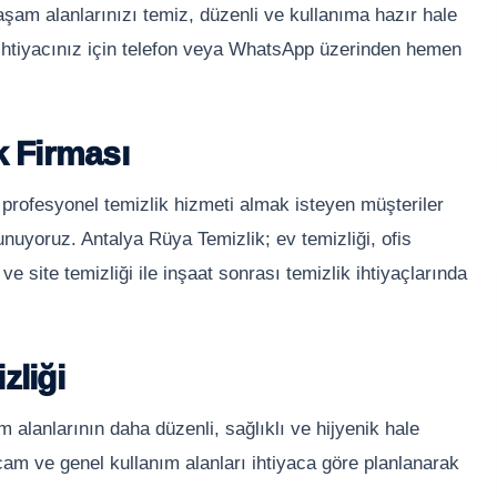
aşam alanlarınızı temiz, düzenli ve kullanıma hazır hale
ı ihtiyacınız için telefon veya WhatsApp üzerinden hemen
k Firması
 profesyonel temizlik hizmeti almak isteyen müşteriler
sunuyoruz. Antalya Rüya Temizlik; ev temizliği, ofis
 ve site temizliği ile inşaat sonrası temizlik ihtiyaçlarında
zliği
 alanlarının daha düzenli, sağlıklı ve hijyenik hale
cam ve genel kullanım alanları ihtiyaca göre planlanarak