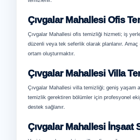
temizlenir.
Çıvgalar Mahallesi Ofis Tem
Çıvgalar Mahallesi ofis temizliği hizmeti; iş yer
düzenli veya tek seferlik olarak planlanır. Amaç ç
ortam oluşturmaktır.
Çıvgalar Mahallesi Villa Te
Çıvgalar Mahallesi villa temizliği; geniş yaşam a
temizlik gerektiren bölümler için profesyonel ekip
destek sağlanır.
Çıvgalar Mahallesi İnşaat 