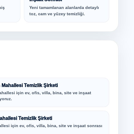
niş
Yeni tamamlanan alanlarda detaylı
toz, cam ve yüzey temizliği.
Mahallesi Temizlik Şirketi
llesi için ev, ofis, villa, bina, site ve inşaat
yoruz.
hallesi Temizlik Şirketi
si için ev, ofis, villa, bina, site ve inşaat sonrası