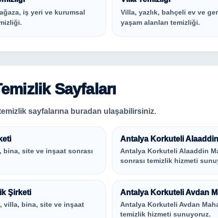
ağaza, iş yeri ve kurumsal
Villa, yazlık, bahçeli ev ve ge
mizliği.
yaşam alanları temizliği.
emizlik Sayfaları
emizlik sayfalarına buradan ulaşabilirsiniz.
keti
Antalya Korkuteli Alaaddin 
, bina, site ve inşaat sonrası
Antalya Korkuteli Alaaddin Maha
sonrası temizlik hizmeti sunu
k Şirketi
Antalya Korkuteli Avdan Ma
villa, bina, site ve inşaat
Antalya Korkuteli Avdan Mahalle
temizlik hizmeti sunuyoruz.