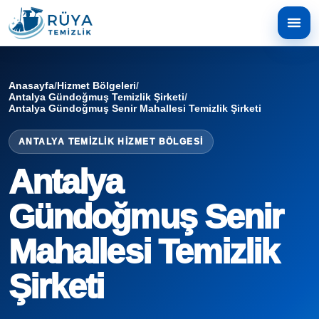
Anasayfa
/
Hizmet Bölgeleri
/
Antalya Gündoğmuş Temizlik Şirketi
/
Antalya Gündoğmuş Senir Mahallesi Temizlik Şirketi
ANTALYA TEMIZLIK HIZMET BÖLGESI
Antalya
Gündoğmuş Senir
Mahallesi Temizlik
Şirketi