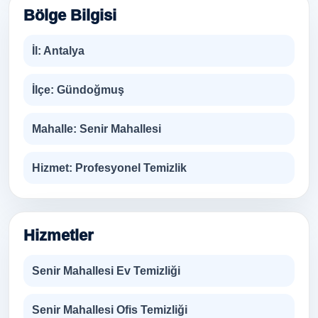
Bölge Bilgisi
İl:
Antalya
İlçe:
Gündoğmuş
Mahalle:
Senir Mahallesi
Hizmet:
Profesyonel Temizlik
Hizmetler
Senir Mahallesi Ev Temizliği
Senir Mahallesi Ofis Temizliği