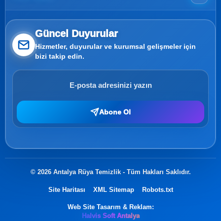
Güncel Duyurular
Hizmetler, duyurular ve kurumsal gelişmeler için
bizi takip edin.
Abone Ol
© 2026 Antalya Rüya Temizlik - Tüm Hakları Saklıdır.
Site Haritası
XML Sitemap
Robots.txt
Web Site Tasarım & Reklam:
Halvis Soft Antalya