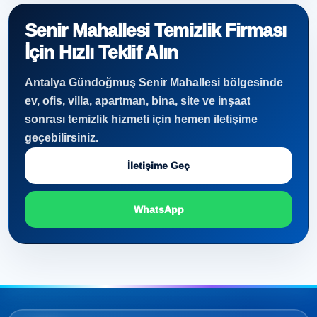
Senir Mahallesi Temizlik Firması
İçin Hızlı Teklif Alın
Antalya Gündoğmuş Senir Mahallesi bölgesinde
ev, ofis, villa, apartman, bina, site ve inşaat
sonrası temizlik hizmeti için hemen iletişime
geçebilirsiniz.
İletişime Geç
WhatsApp