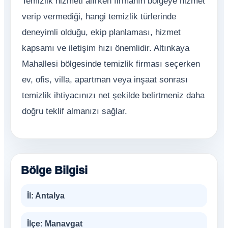
Temizlik hizmeti alırken firmanın bölgeye hizmet
verip vermediği, hangi temizlik türlerinde
deneyimli olduğu, ekip planlaması, hizmet
kapsamı ve iletişim hızı önemlidir. Altınkaya
Mahallesi bölgesinde temizlik firması seçerken
ev, ofis, villa, apartman veya inşaat sonrası
temizlik ihtiyacınızı net şekilde belirtmeniz daha
doğru teklif almanızı sağlar.
Bölge Bilgisi
İl:
Antalya
İlçe:
Manavgat