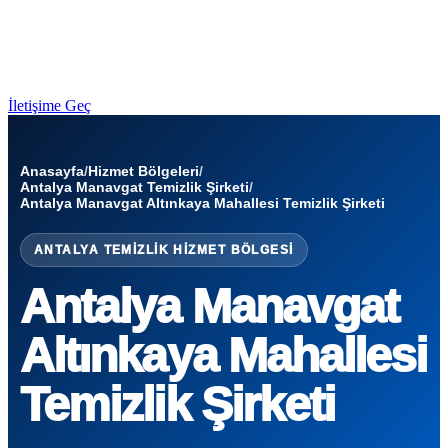
İletişime Geç
Anasayfa
/
Hizmet Bölgeleri
/
Antalya Manavgat Temizlik Şirketi
/
Antalya Manavgat Altınkaya Mahallesi Temizlik Şirketi
ANTALYA TEMIZLIK HIZMET BÖLGESI
Antalya Manavgat
Altınkaya Mahallesi
Temizlik Şirketi