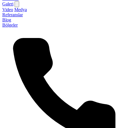
Galeri
Video
Medya
Referanslar
Blog
Bölgeler