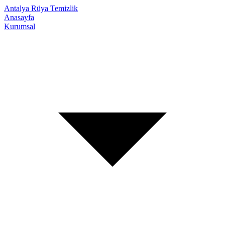
Antalya Rüya Temizlik
Anasayfa
Kurumsal