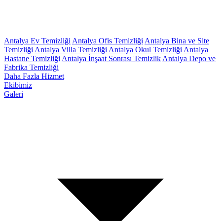
Antalya Ev Temizliği
Antalya Ofis Temizliği
Antalya Bina ve Site
Temizliği
Antalya Villa Temizliği
Antalya Okul Temizliği
Antalya
Hastane Temizliği
Antalya İnşaat Sonrası Temizlik
Antalya Depo ve
Fabrika Temizliği
Daha Fazla Hizmet
Ekibimiz
Galeri