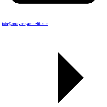
info@antalyaruyatemizlik.com