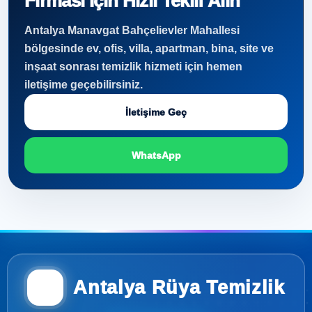
Firması İçin Hızlı Teklif Alın
Antalya Manavgat Bahçelievler Mahallesi
bölgesinde ev, ofis, villa, apartman, bina, site ve
inşaat sonrası temizlik hizmeti için hemen
iletişime geçebilirsiniz.
İletişime Geç
WhatsApp
Antalya Rüya Temizlik