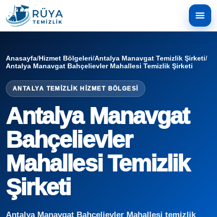
Anasayfa
/
Hizmet Bölgeleri
/
Antalya Manavgat Temizlik Şirketi
/
Antalya Manavgat Bahçelievler Mahallesi Temizlik Şirketi
ANTALYA TEMIZLIK HIZMET BÖLGESI
Antalya Manavgat
Bahçelievler
Mahallesi Temizlik
Şirketi
Antalya Manavgat Bahçelievler Mahallesi temizlik