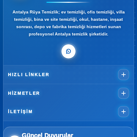
Antalya Rüya Temizlik; ev temizliği, ofis temizliği, villa
temizliği, bina ve site temizliği, okul, hastane, inşaat
sonrası, depo ve fabrika temizliği hizmetleri sunan
profesyonel Antalya temizlik şirketidir.
HIZLI LINKLER
HIZMETLER
İLETIŞIM
Güncel Duyurular