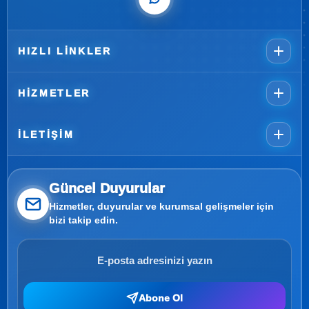
HIZLI LINKLER
HIZMETLER
İLETIŞIM
Güncel Duyurular
Hizmetler, duyurular ve kurumsal gelişmeler için
bizi takip edin.
Abone Ol