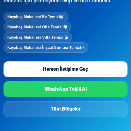
temizlik için profesyonel ekip ve hızlı randevu.
Kayabaş Mahallesi Ev Temizliği
Kayabaş Mahallesi Ofis Temizliği
Kayabaş Mahallesi Villa Temizliği
Kayabaş Mahallesi İnşaat Sonrası Temizlik
Hemen İletişime Geç
WhatsApp Teklif Al
Tüm Bölgeler