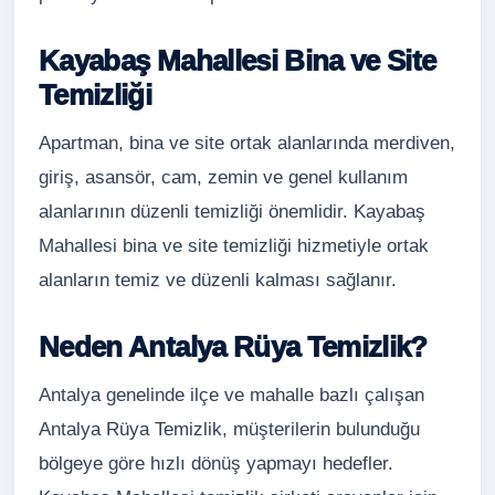
Kayabaş Mahallesi Bina ve Site
Temizliği
Apartman, bina ve site ortak alanlarında merdiven,
giriş, asansör, cam, zemin ve genel kullanım
alanlarının düzenli temizliği önemlidir. Kayabaş
Mahallesi bina ve site temizliği hizmetiyle ortak
alanların temiz ve düzenli kalması sağlanır.
Neden Antalya Rüya Temizlik?
Antalya genelinde ilçe ve mahalle bazlı çalışan
Antalya Rüya Temizlik, müşterilerin bulunduğu
bölgeye göre hızlı dönüş yapmayı hedefler.