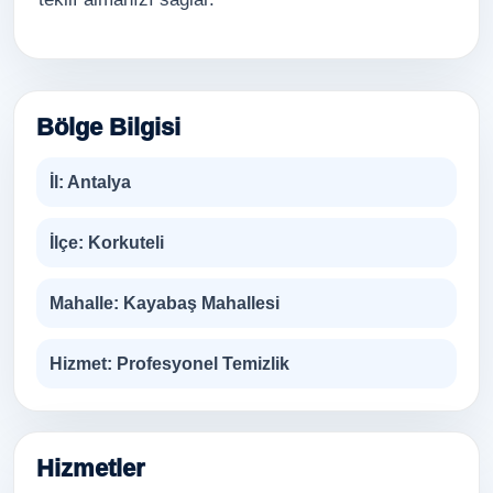
Bölge Bilgisi
İl:
Antalya
İlçe:
Korkuteli
Mahalle:
Kayabaş Mahallesi
Hizmet:
Profesyonel Temizlik
Hizmetler