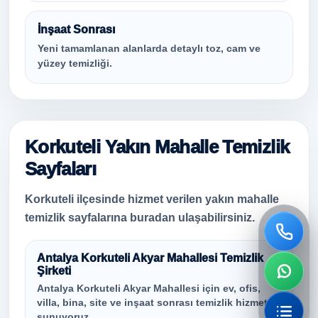
İnşaat Sonrası
Yeni tamamlanan alanlarda detaylı toz, cam ve
yüzey temizliği.
Korkuteli Yakın Mahalle Temizlik
Sayfaları
Korkuteli ilçesinde hizmet verilen yakın mahalle
temizlik sayfalarına buradan ulaşabilirsiniz.
Antalya Korkuteli Akyar Mahallesi Temizlik
Şirketi
Antalya Korkuteli Akyar Mahallesi için ev, ofis,
villa, bina, site ve inşaat sonrası temizlik hizmeti
sunuyoruz.