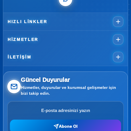
HIZLI LINKLER
HIZMETLER
İLETIŞIM
Güncel Duyurular
Hizmetler, duyurular ve kurumsal gelişmeler için
bizi takip edin.
Abone Ol