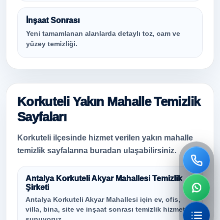
İnşaat Sonrası
Yeni tamamlanan alanlarda detaylı toz, cam ve
yüzey temizliği.
Korkuteli Yakın Mahalle Temizlik
Sayfaları
Korkuteli ilçesinde hizmet verilen yakın mahalle
temizlik sayfalarına buradan ulaşabilirsiniz.
Antalya Korkuteli Akyar Mahallesi Temizlik
Şirketi
Antalya Korkuteli Akyar Mahallesi için ev, ofis,
villa, bina, site ve inşaat sonrası temizlik hizmeti
sunuyoruz.