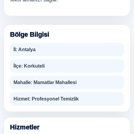
Bölge Bilgisi
İl:
Antalya
İlçe:
Korkuteli
Mahalle:
Mamatlar Mahallesi
Hizmet:
Profesyonel Temizlik
Hizmetler