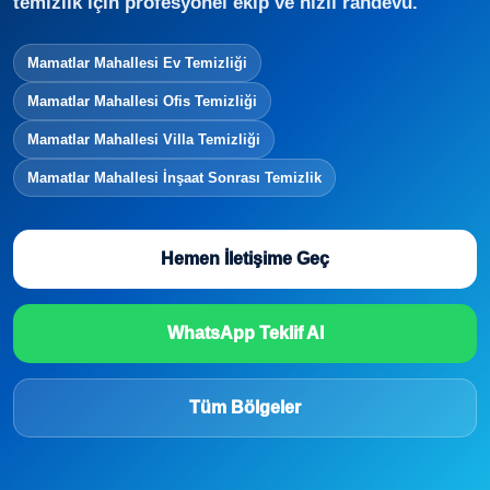
temizlik için profesyonel ekip ve hızlı randevu.
Mamatlar Mahallesi Ev Temizliği
Mamatlar Mahallesi Ofis Temizliği
Mamatlar Mahallesi Villa Temizliği
Mamatlar Mahallesi İnşaat Sonrası Temizlik
Hemen İletişime Geç
WhatsApp Teklif Al
Tüm Bölgeler