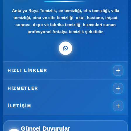
Antalya Rüya Temizlik; ev temizliği, ofis temizliği, villa
temizliği, bina ve site temizliği, okul, hastane, inşaat
sonrası, depo ve fabrika temizliği hizmetleri sunan
profesyonel Antalya temizlik şirketidir.
HIZLI LINKLER
HIZMETLER
İLETIŞIM
Güncel Duyurular