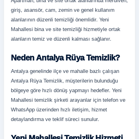
Apartman, bina ve site ortak alanlarında merdiven,
giriş, asansör, cam, zemin ve genel kullanım
alanlarının düzenli temizliği önemlidir. Yeni
Mahallesi bina ve site temizliği hizmetiyle ortak
alanların temiz ve düzenli kalması sağlanır.
Neden Antalya Rüya Temizlik?
Antalya genelinde ilçe ve mahalle bazlı çalışan
Antalya Rüya Temizlik, müşterilerin bulunduğu
bölgeye göre hızlı dönüş yapmayı hedefler. Yeni
Mahallesi temizlik şirketi arayanlar için telefon ve
WhatsApp üzerinden hızlı iletişim, hizmet
detaylandırma ve teklif süreci sunulur.
Yeni Mahallesi Temizlik Hizmeti