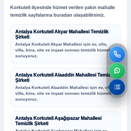
Korkuteli ilçesinde hizmet verilen yakın mahalle
temizlik sayfalarına buradan ulaşabilirsiniz.
Antalya Korkuteli Akyar Mahallesi Temizlik
Şirketi
Antalya Korkuteli Akyar Mahallesi için ev, ofis,
villa, bina, site ve inşaat sonrası temizlik hizmeti
sunuyoruz.
Antalya Korkuteli Alaaddin Mahallesi Temizlik
Şirketi
Antalya Korkuteli Alaaddin Mahallesi için ev, ofis,
villa, bina, site ve inşaat sonrası temizlik hizmeti
sunuyoruz.
Antalya Korkuteli Aşağıpazar Mahallesi
Temizlik Şirketi
Antalya Korkuteli Aşağıpazar Mahallesi için ev,