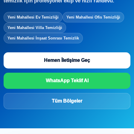
temizlik için profesyonel ekip ve hızlı randevu.
Yeni Mahallesi Ev Temizliği
Yeni Mahallesi Ofis Temizliği
Yeni Mahallesi Villa Temizliği
Yeni Mahallesi İnşaat Sonrası Temizlik
Hemen İletişime Geç
WhatsApp Teklif Al
Tüm Bölgeler