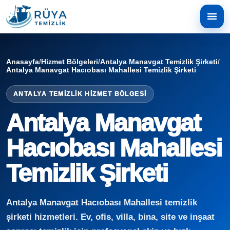
Anasayfa
/
Hizmet Bölgeleri
/
Antalya Manavgat Temizlik Şirketi
/
Antalya Manavgat Hacıobası Mahallesi Temizlik Şirketi
ANTALYA TEMIZLIK HIZMET BÖLGESI
Antalya Manavgat
Hacıobası Mahallesi
Temizlik Şirketi
Antalya Manavgat Hacıobası Mahallesi temizlik
şirketi hizmetleri. Ev, ofis, villa, bina, site ve inşaat