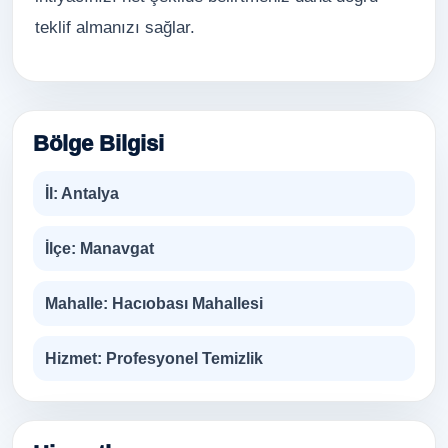
teklif almanızı sağlar.
Bölge Bilgisi
İl:
Antalya
İlçe:
Manavgat
Mahalle:
Hacıobası Mahallesi
Hizmet:
Profesyonel Temizlik