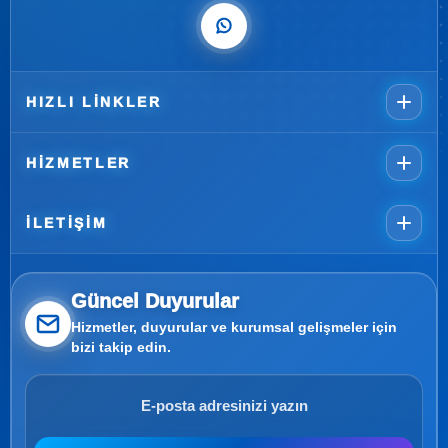
HIZLI LINKLER
HIZMETLER
İLETIŞIM
Güncel Duyurular
Hizmetler, duyurular ve kurumsal gelişmeler için
bizi takip edin.