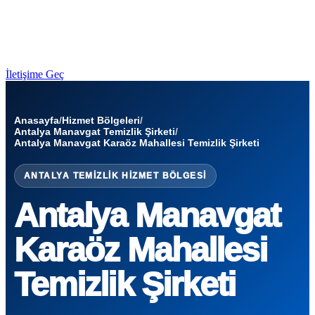
İletişime Geç
Anasayfa
/
Hizmet Bölgeleri
/
Antalya Manavgat Temizlik Şirketi
/
Antalya Manavgat Karaöz Mahallesi Temizlik Şirketi
ANTALYA TEMIZLIK HIZMET BÖLGESI
Antalya Manavgat
Karaöz Mahallesi
Temizlik Şirketi