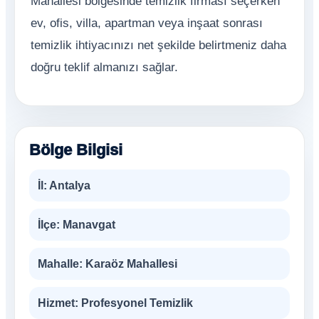
Mahallesi bölgesinde temizlik firması seçerken
ev, ofis, villa, apartman veya inşaat sonrası
temizlik ihtiyacınızı net şekilde belirtmeniz daha
doğru teklif almanızı sağlar.
Bölge Bilgisi
İl:
Antalya
İlçe:
Manavgat
Mahalle:
Karaöz Mahallesi
Hizmet:
Profesyonel Temizlik