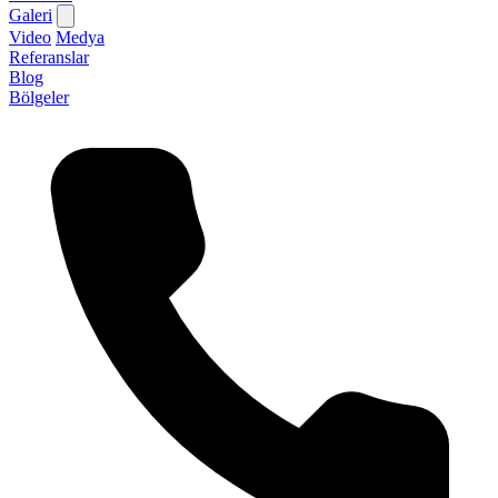
Galeri
Video
Medya
Referanslar
Blog
Bölgeler