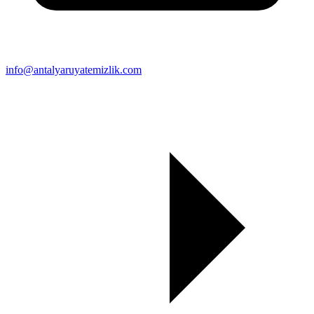
info@antalyaruyatemizlik.com