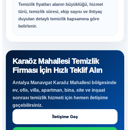
Temizlik fiyatları alanın büyüklüğü, hizmet
türü, temizlik süresi, ekip sayısı ve ihtiyaç
duyulan detaylı temizlik kapsamına göre
belirlenir.
Karaöz Mahallesi Temizlik
Firması İçin Hızlı Teklif Alın
Antalya Manavgat Karaöz Mahallesi bölgesinde
ev, ofis, villa, apartman, bina, site ve inşaat
sonrası temizlik hizmeti için hemen iletişime
geçebilirsiniz.
İletişime Geç