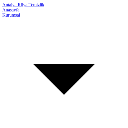
Antalya Rüya Temizlik
Anasayfa
Kurumsal