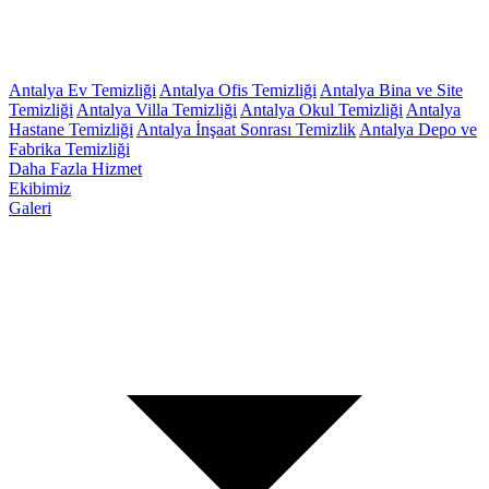
Antalya Ev Temizliği
Antalya Ofis Temizliği
Antalya Bina ve Site
Temizliği
Antalya Villa Temizliği
Antalya Okul Temizliği
Antalya
Hastane Temizliği
Antalya İnşaat Sonrası Temizlik
Antalya Depo ve
Fabrika Temizliği
Daha Fazla Hizmet
Ekibimiz
Galeri