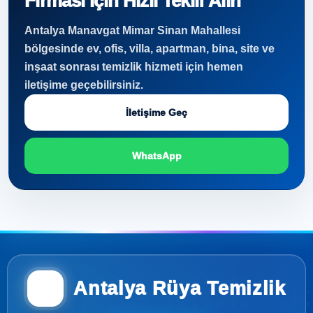
Firması İçin Hızlı Teklif Alın
Antalya Manavgat Mimar Sinan Mahallesi
bölgesinde ev, ofis, villa, apartman, bina, site ve
inşaat sonrası temizlik hizmeti için hemen
iletişime geçebilirsiniz.
İletişime Geç
WhatsApp
Antalya Rüya Temizlik