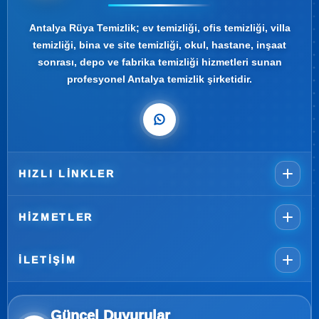
Antalya Rüya Temizlik; ev temizliği, ofis temizliği, villa
temizliği, bina ve site temizliği, okul, hastane, inşaat
sonrası, depo ve fabrika temizliği hizmetleri sunan
profesyonel Antalya temizlik şirketidir.
HIZLI LINKLER
HIZMETLER
İLETIŞIM
Güncel Duyurular