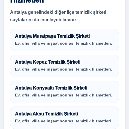
Hizmetleri
Antalya genelindeki diğer ilçe temizlik şirketi
sayfalarını da inceleyebilirsiniz.
Antalya Muratpaşa Temizlik Şirketi
Ev, ofis, villa ve inşaat sonrası temizlik hizmetleri.
Antalya Kepez Temizlik Şirketi
Ev, ofis, villa ve inşaat sonrası temizlik hizmetleri.
Antalya Konyaaltı Temizlik Şirketi
Ev, ofis, villa ve inşaat sonrası temizlik hizmetleri.
Antalya Aksu Temizlik Şirketi
Ev, ofis, villa ve inşaat sonrası temizlik hizmetleri.