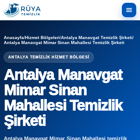
Anasayfa
/
Hizmet Bölgeleri
/
Antalya Manavgat Temizlik Şirketi
/
Antalya Manavgat Mimar Sinan Mahallesi Temizlik Şirketi
ANTALYA TEMIZLIK HIZMET BÖLGESI
Antalya Manavgat
Mimar Sinan
Mahallesi Temizlik
Şirketi
Antalya Manavgat Mimar Sinan Mahallesi temizlik